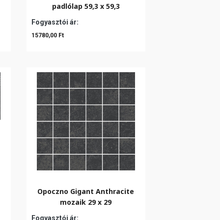
padlólap 59,3 x 59,3
Fogyasztói ár:
15780,00 Ft
Opoczno Gigant Anthracite
mozaik 29 x 29
Fogyasztói ár: