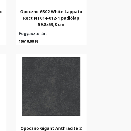
to
Opoczno G302 White Lappato
Rect NT014-012-1 padlólap
59,8x59,8 cm
Fogyasztói ár:
10610,00 Ft
Opoczno Gigant Anthracite 2