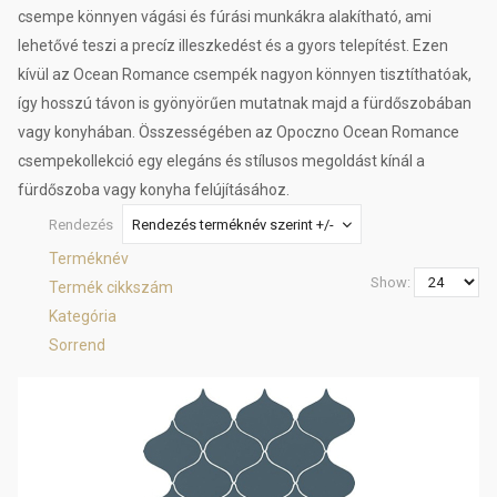
csempe könnyen vágási és fúrási munkákra alakítható, ami
lehetővé teszi a precíz illeszkedést és a gyors telepítést. Ezen
kívül az Ocean Romance csempék nagyon könnyen tisztíthatóak,
így hosszú távon is gyönyörűen mutatnak majd a fürdőszobában
vagy konyhában. Összességében az Opoczno Ocean Romance
csempekollekció egy elegáns és stílusos megoldást kínál a
fürdőszoba vagy konyha felújításához.
Rendezés
Rendezés terméknév szerint +/-
Terméknév
Show:
Termék cikkszám
Kategória
Sorrend