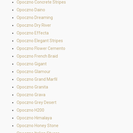
Opoczno Concrete Stripes
Opoczno Daino
Opoczno Dreaming
Opoczno Dry River
Opoczno Effecta
Opoczno Elegant Stripes
Opoczno Flower Cemento
Opoczno French Braid
Opoczno Gigant
Opoczno Glamour
Opoczno Grand Marfil
Opoczno Granita
Opoczno Grava
Opoczno Grey Desert
Opoczno H200
Opoczno Himalaya
Opoczno Honey Stone