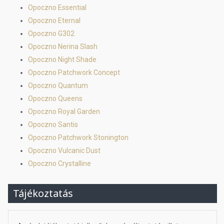
Opoczno Essential
Opoczno Eternal
Opoczno G302
Opoczno Nerina Slash
Opoczno Night Shade
Opoczno Patchwork Concept
Opoczno Quantum
Opoczno Queens
Opoczno Royal Garden
Opoczno Santis
Opoczno Patchwork Stonington
Opoczno Vulcanic Dust
Opoczno Crystalline
Tájékoztatás