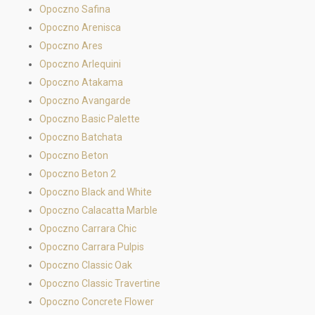
Opoczno Safina
Opoczno Arenisca
Opoczno Ares
Opoczno Arlequini
Opoczno Atakama
Opoczno Avangarde
Opoczno Basic Palette
Opoczno Batchata
Opoczno Beton
Opoczno Beton 2
Opoczno Black and White
Opoczno Calacatta Marble
Opoczno Carrara Chic
Opoczno Carrara Pulpis
Opoczno Classic Oak
Opoczno Classic Travertine
Opoczno Concrete Flower