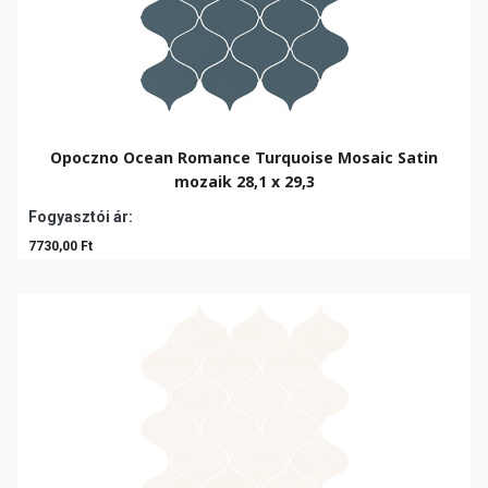
Opoczno Ocean Romance Turquoise Mosaic Satin
mozaik 28,1 x 29,3
Fogyasztói ár:
7730,00 Ft