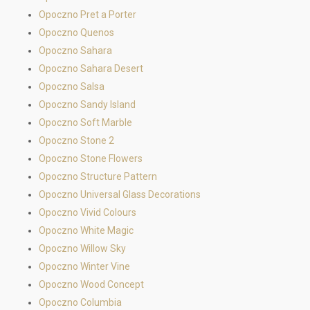
Opoczno Pret a Porter
Opoczno Quenos
Opoczno Sahara
Opoczno Sahara Desert
Opoczno Salsa
Opoczno Sandy Island
Opoczno Soft Marble
Opoczno Stone 2
Opoczno Stone Flowers
Opoczno Structure Pattern
Opoczno Universal Glass Decorations
Opoczno Vivid Colours
Opoczno White Magic
Opoczno Willow Sky
Opoczno Winter Vine
Opoczno Wood Concept
Opoczno Columbia