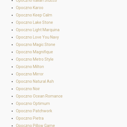
Opoczno Italian Stucco
Opoczno Karoo
Opoczno Keep Calm
Opoczno Lake Stone
Opoczno Light Marquina
Opoczno Love You Navy
Opoczno Magic Stone
Opoczno Magnifique
Opoczno Metro Style
Opoczno Milton
Opoczno Mirror
Opoczno Natural Ash
Opoczno Noir
Opoczno Ocean Romance
Opoczno Optimum
Opoczno Patchwork
Opoczno Pietra
Opoczno Pillow Game