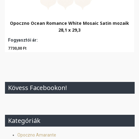
Opoczno Ocean Romance White Mosaic Satin mozaik
28,1 x 29,3
Fogyasztói ár:
7730,00 Ft
Kövess Facebookon!
Kategóriák
Opoczno Amarante