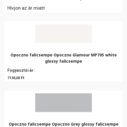
Hívjon az ár miatt
Opoczno falicsempe Opoczno Glamour MP705 white
glossy falicsempe
Fogyasztói ár:
7130,00 Ft
Opoczno falicsempe Opoczno Grey glossy falicsempe