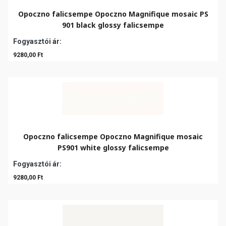
Opoczno falicsempe Opoczno Magnifique mosaic PS
901 black glossy falicsempe
Fogyasztói ár:
9280,00 Ft
Opoczno falicsempe Opoczno Magnifique mosaic
PS901 white glossy falicsempe
Fogyasztói ár:
9280,00 Ft