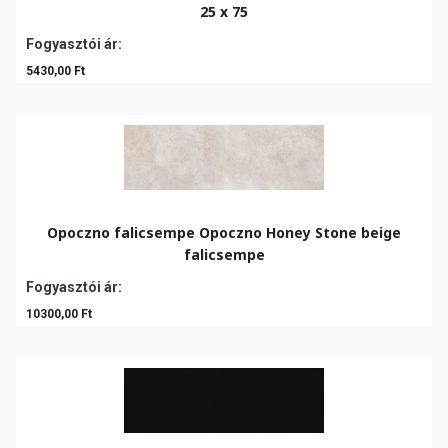
25 x 75
Fogyasztói ár:
5430,00 Ft
Opoczno falicsempe Opoczno Honey Stone beige
falicsempe
Fogyasztói ár:
10300,00 Ft