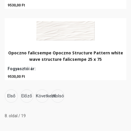
9530,00 Ft
Opoczno falicsempe Opoczno Structure Pattern white
wave structure falicsempe 25 x 75
Fogyasztói ár:
9530,00 Ft
Első
Előző
Következő
Utolsó
8. oldal / 19