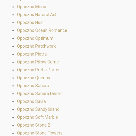
Opoczno Mirror
Opoczno Natural Ash
Opoczno Noir
Opoczno Ocean Romance
Opoczno Optimum
Opoczno Patchwork
Opoczno Pietra
Opoczno Pillow Game
Opoczno Pret a Porter
Opoczno Quenos
Opoczno Sahara
Opoczno Sahara Desert
Opoczno Salsa
Opoczno Sandy Island
Opoczno Soft Marble
Opoczno Stone 2
Opoczno Stone Flowers