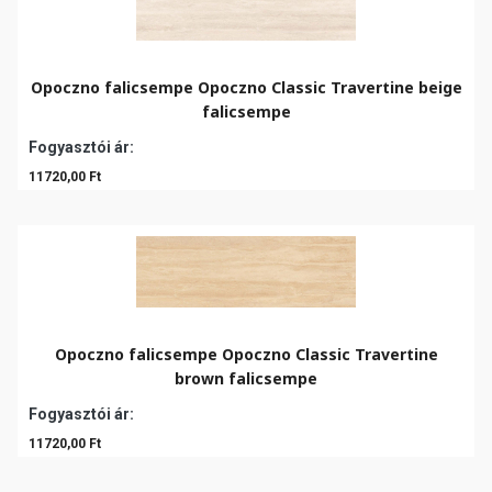
Opoczno falicsempe Opoczno Classic Travertine beige
falicsempe
Fogyasztói ár:
11720,00 Ft
Opoczno falicsempe Opoczno Classic Travertine
brown falicsempe
Fogyasztói ár:
11720,00 Ft