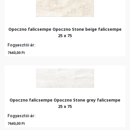
Opoczno falicsempe Opoczno Stone beige falicsempe
25 x 75
Fogyasztói ár:
7640,00 Ft
Opoczno falicsempe Opoczno Stone grey falicsempe
25 x 75
Fogyasztói ár:
7640,00 Ft