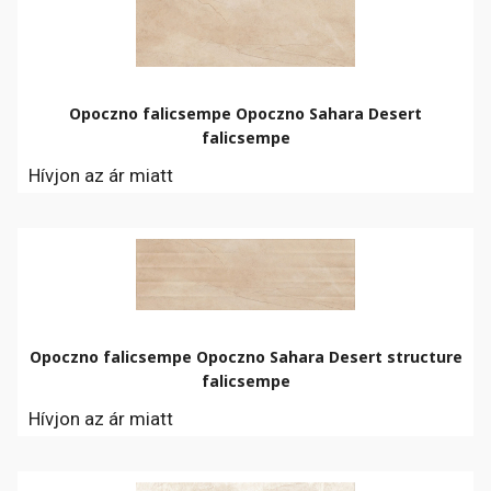
Opoczno falicsempe Opoczno Sahara Desert
falicsempe
Hívjon az ár miatt
Opoczno falicsempe Opoczno Sahara Desert structure
falicsempe
Hívjon az ár miatt