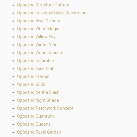
Opoczno Structure Pattern
Opoczno Universal Glass Decorations
Opoczno Vivid Colours
Opoczno White Magic
Opoczno Willow Sky
Opoczno Winter Vine
Opoczno Wood Concept
Opoczno Columbia
Opoczno Essential
Opoczno Eternal
Opoczno G302
Opoczno Nerina Slash
Opoczno Night Shade
Opoczno Patchwork Concept
Opoczno Quantum
Opoczno Queens
Opoczno Royal Garden