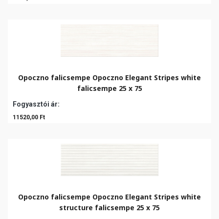
Opoczno falicsempe Opoczno Elegant Stripes white
falicsempe 25 x 75
Fogyasztói ár:
11520,00 Ft
Opoczno falicsempe Opoczno Elegant Stripes white
structure falicsempe 25 x 75