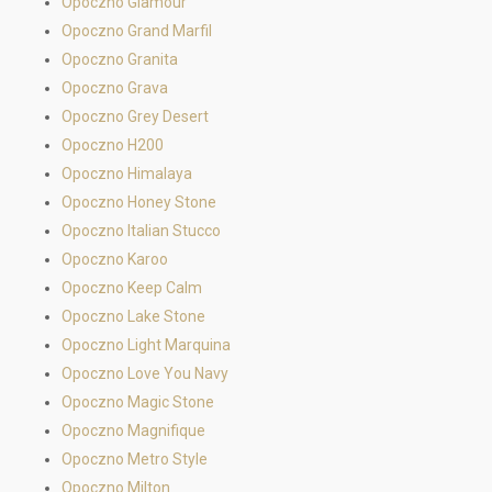
Opoczno Glamour
Opoczno Grand Marfil
Opoczno Granita
Opoczno Grava
Opoczno Grey Desert
Opoczno H200
Opoczno Himalaya
Opoczno Honey Stone
Opoczno Italian Stucco
Opoczno Karoo
Opoczno Keep Calm
Opoczno Lake Stone
Opoczno Light Marquina
Opoczno Love You Navy
Opoczno Magic Stone
Opoczno Magnifique
Opoczno Metro Style
Opoczno Milton