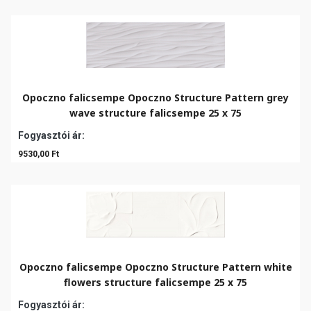
Opoczno falicsempe Opoczno Structure Pattern grey
wave structure falicsempe 25 x 75
Fogyasztói ár:
9530,00 Ft
Opoczno falicsempe Opoczno Structure Pattern white
flowers structure falicsempe 25 x 75
Fogyasztói ár: