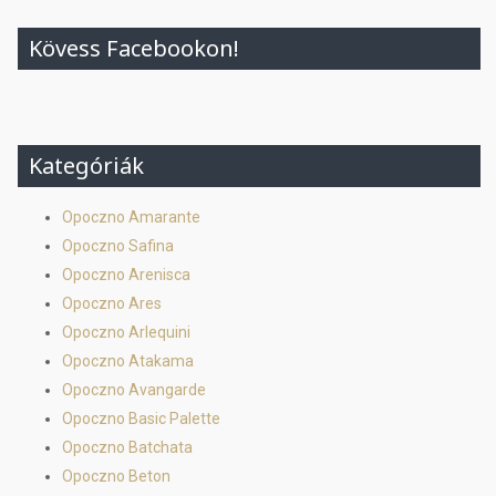
Kövess Facebookon!
Kategóriák
Opoczno Amarante
Opoczno Safina
Opoczno Arenisca
Opoczno Ares
Opoczno Arlequini
Opoczno Atakama
Opoczno Avangarde
Opoczno Basic Palette
Opoczno Batchata
Opoczno Beton