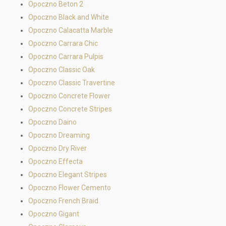
Opoczno Beton 2
Opoczno Black and White
Opoczno Calacatta Marble
Opoczno Carrara Chic
Opoczno Carrara Pulpis
Opoczno Classic Oak
Opoczno Classic Travertine
Opoczno Concrete Flower
Opoczno Concrete Stripes
Opoczno Daino
Opoczno Dreaming
Opoczno Dry River
Opoczno Effecta
Opoczno Elegant Stripes
Opoczno Flower Cemento
Opoczno French Braid
Opoczno Gigant