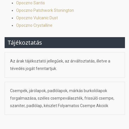
Opoczno Santis
Opoczno Patchwork Stonington
Opoczno Vulcanic Dust
Opoczno Crystalline
Tájékoztatás
Az árak tájékoztató jellegűek, az árváltoztatás, illetve a
tévedés jogát fenntartjuk.
Csempék, járólapok, padlólapok, márkás burkolólapok
forgalmazása, széles csempeválaszték, frissülő csempe,
szaniter, padlólap, készlet Folyamatos Csempe Akciók