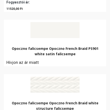
Fogyasztói ár:
11520,00 Ft
Opoczno falicsempe Opoczno French Braid PS901
white satin falicsempe
Hívjon az ár miatt
Opoczno falicsempe Opoczno French Braid white
structure falicsempe