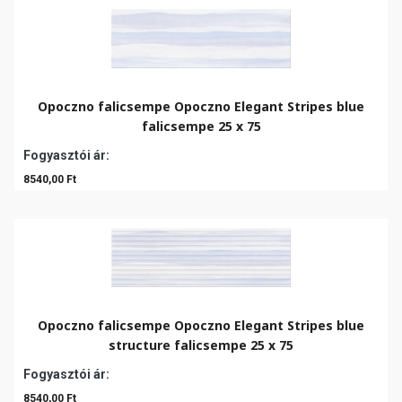
Opoczno falicsempe Opoczno Elegant Stripes blue
falicsempe 25 x 75
Fogyasztói ár:
8540,00 Ft
Opoczno falicsempe Opoczno Elegant Stripes blue
structure falicsempe 25 x 75
Fogyasztói ár:
8540,00 Ft