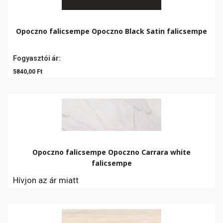
Opoczno falicsempe Opoczno Black Satin falicsempe
Fogyasztói ár:
5840,00 Ft
Opoczno falicsempe Opoczno Carrara white
falicsempe
Hívjon az ár miatt