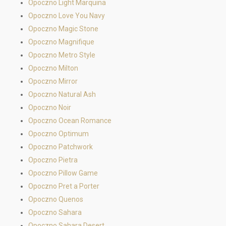
Opoczno Light Marquina
Opoczno Love You Navy
Opoczno Magic Stone
Opoczno Magnifique
Opoczno Metro Style
Opoczno Milton
Opoczno Mirror
Opoczno Natural Ash
Opoczno Noir
Opoczno Ocean Romance
Opoczno Optimum
Opoczno Patchwork
Opoczno Pietra
Opoczno Pillow Game
Opoczno Pret a Porter
Opoczno Quenos
Opoczno Sahara
Opoczno Sahara Desert