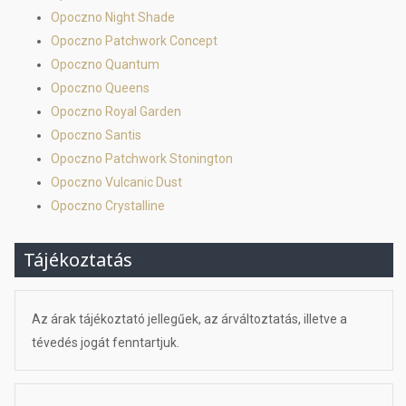
Opoczno Night Shade
Opoczno Patchwork Concept
Opoczno Quantum
Opoczno Queens
Opoczno Royal Garden
Opoczno Santis
Opoczno Patchwork Stonington
Opoczno Vulcanic Dust
Opoczno Crystalline
Tájékoztatás
Az árak tájékoztató jellegűek, az árváltoztatás, illetve a
tévedés jogát fenntartjuk.