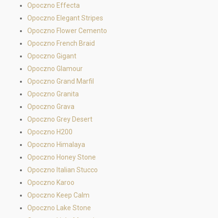
Opoczno Effecta
Opoczno Elegant Stripes
Opoczno Flower Cemento
Opoczno French Braid
Opoczno Gigant
Opoczno Glamour
Opoczno Grand Marfil
Opoczno Granita
Opoczno Grava
Opoczno Grey Desert
Opoczno H200
Opoczno Himalaya
Opoczno Honey Stone
Opoczno Italian Stucco
Opoczno Karoo
Opoczno Keep Calm
Opoczno Lake Stone