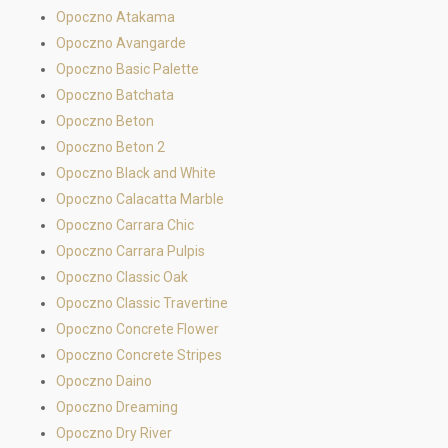
Opoczno Atakama
Opoczno Avangarde
Opoczno Basic Palette
Opoczno Batchata
Opoczno Beton
Opoczno Beton 2
Opoczno Black and White
Opoczno Calacatta Marble
Opoczno Carrara Chic
Opoczno Carrara Pulpis
Opoczno Classic Oak
Opoczno Classic Travertine
Opoczno Concrete Flower
Opoczno Concrete Stripes
Opoczno Daino
Opoczno Dreaming
Opoczno Dry River