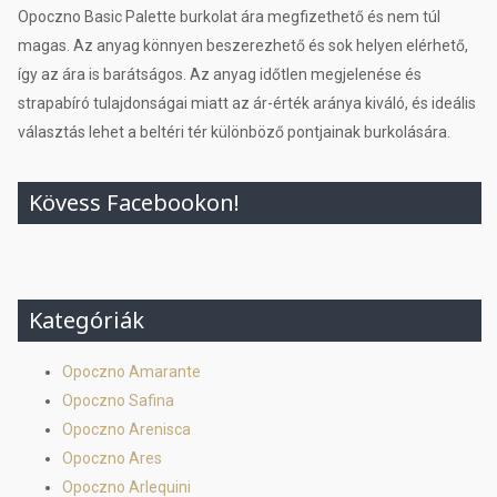
Opoczno Basic Palette burkolat ára megfizethető és nem túl
magas. Az anyag könnyen beszerezhető és sok helyen elérhető,
így az ára is barátságos. Az anyag időtlen megjelenése és
strapabíró tulajdonságai miatt az ár-érték aránya kiváló, és ideális
választás lehet a beltéri tér különböző pontjainak burkolására.
Kövess Facebookon!
Kategóriák
Opoczno Amarante
Opoczno Safina
Opoczno Arenisca
Opoczno Ares
Opoczno Arlequini