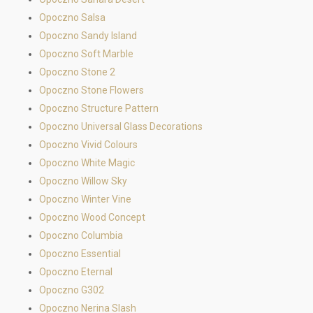
Opoczno Salsa
Opoczno Sandy Island
Opoczno Soft Marble
Opoczno Stone 2
Opoczno Stone Flowers
Opoczno Structure Pattern
Opoczno Universal Glass Decorations
Opoczno Vivid Colours
Opoczno White Magic
Opoczno Willow Sky
Opoczno Winter Vine
Opoczno Wood Concept
Opoczno Columbia
Opoczno Essential
Opoczno Eternal
Opoczno G302
Opoczno Nerina Slash