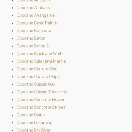
Opoczno Arlequini
Opoczno Atakama
Opoczno Avangarde
Opoczno Basic Palette
Opoczno Batchata
Opoczno Beton
Opoczno Beton 2
Opoczno Black and White
Opoczno Calacatta Marble
Opoczno Carrara Chic
Opoczno Carrara Pulpis
Opoczno Classic Oak
Opoczno Classic Travertine
Opoczno Concrete Flower
Opoczno Concrete Stripes
Opoczno Daino
Opoczno Dreaming
Opoczno Dry River