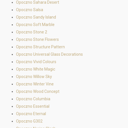
Opoczno Sahara Desert
Opoczno Salsa
Opoczno Sandy Island
Opoczno Soft Marble
Opoczno Stone 2
Opoczno Stone Flowers
Opoczno Structure Pattern
Opoczno Universal Glass Decorations
Opoczno Vivid Colours
Opoczno White Magic
Opoczno Willow Sky
Opoczno Winter Vine
Opoczno Wood Concept
Opoczno Columbia
Opoczno Essential
Opoczno Eternal
Opoczno G302