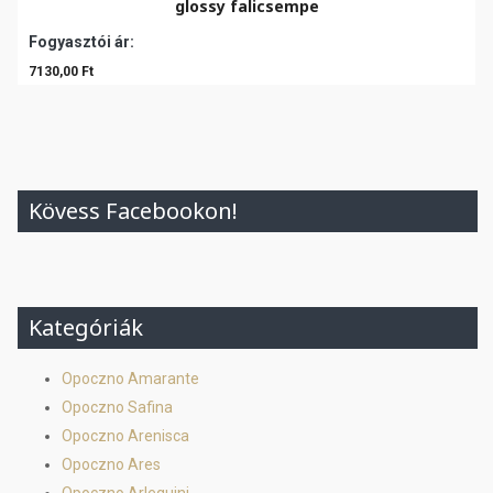
glossy falicsempe
Fogyasztói ár:
7130,00 Ft
Kövess Facebookon!
Kategóriák
Opoczno Amarante
Opoczno Safina
Opoczno Arenisca
Opoczno Ares