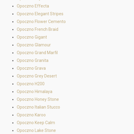
Opoczno Effecta
Opoczno Elegant Stripes
Opoczno Flower Cemento
Opoczno French Braid
Opoczno Gigant
Opoczno Glamour
Opoczno Grand Marfil
Opoczno Granita
Opoczno Grava
Opoczno Grey Desert
Opoczno H200
Opoczno Himalaya
Opoczno Honey Stone
Opoczno Italian Stucco
Opoczno Karoo
Opoczno Keep Calm
Opoczno Lake Stone