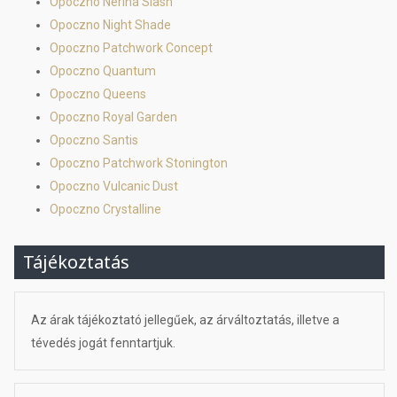
Opoczno Nerina Slash
Opoczno Night Shade
Opoczno Patchwork Concept
Opoczno Quantum
Opoczno Queens
Opoczno Royal Garden
Opoczno Santis
Opoczno Patchwork Stonington
Opoczno Vulcanic Dust
Opoczno Crystalline
Tájékoztatás
Az árak tájékoztató jellegűek, az árváltoztatás, illetve a
tévedés jogát fenntartjuk.