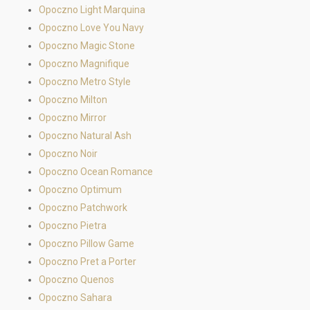
Opoczno Light Marquina
Opoczno Love You Navy
Opoczno Magic Stone
Opoczno Magnifique
Opoczno Metro Style
Opoczno Milton
Opoczno Mirror
Opoczno Natural Ash
Opoczno Noir
Opoczno Ocean Romance
Opoczno Optimum
Opoczno Patchwork
Opoczno Pietra
Opoczno Pillow Game
Opoczno Pret a Porter
Opoczno Quenos
Opoczno Sahara