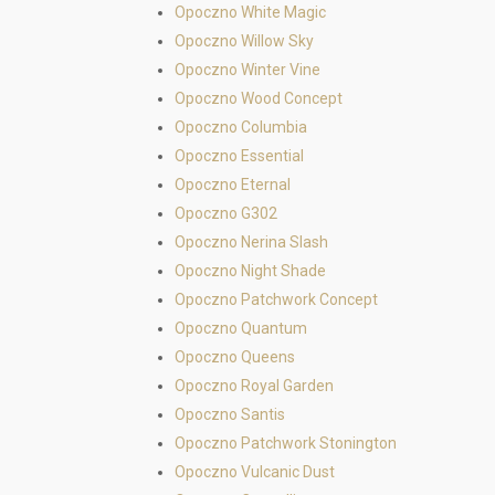
Opoczno White Magic
Opoczno Willow Sky
Opoczno Winter Vine
Opoczno Wood Concept
Opoczno Columbia
Opoczno Essential
Opoczno Eternal
Opoczno G302
Opoczno Nerina Slash
Opoczno Night Shade
Opoczno Patchwork Concept
Opoczno Quantum
Opoczno Queens
Opoczno Royal Garden
Opoczno Santis
Opoczno Patchwork Stonington
Opoczno Vulcanic Dust