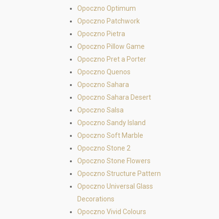
Opoczno Optimum
Opoczno Patchwork
Opoczno Pietra
Opoczno Pillow Game
Opoczno Pret a Porter
Opoczno Quenos
Opoczno Sahara
Opoczno Sahara Desert
Opoczno Salsa
Opoczno Sandy Island
Opoczno Soft Marble
Opoczno Stone 2
Opoczno Stone Flowers
Opoczno Structure Pattern
Opoczno Universal Glass
Decorations
Opoczno Vivid Colours