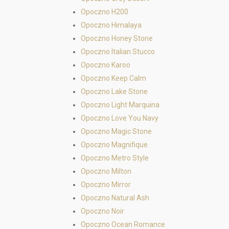
Opoczno H200
Opoczno Himalaya
Opoczno Honey Stone
Opoczno Italian Stucco
Opoczno Karoo
Opoczno Keep Calm
Opoczno Lake Stone
Opoczno Light Marquina
Opoczno Love You Navy
Opoczno Magic Stone
Opoczno Magnifique
Opoczno Metro Style
Opoczno Milton
Opoczno Mirror
Opoczno Natural Ash
Opoczno Noir
Opoczno Ocean Romance