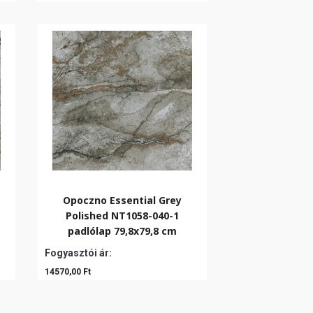
Opoczno Essential Grey
Polished NT1058-040-1
padlólap 79,8x79,8 cm
Fogyasztói ár:
14570,00 Ft