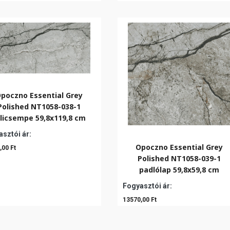
poczno Essential Grey
Polished NT1058-038-1
licsempe 59,8x119,8 cm
sztói ár:
Opoczno Essential Grey
,00 Ft
Polished NT1058-039-1
padlólap 59,8x59,8 cm
Fogyasztói ár:
13570,00 Ft