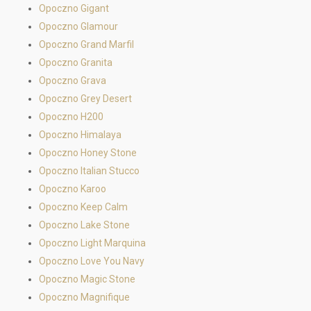
Opoczno Gigant
Opoczno Glamour
Opoczno Grand Marfil
Opoczno Granita
Opoczno Grava
Opoczno Grey Desert
Opoczno H200
Opoczno Himalaya
Opoczno Honey Stone
Opoczno Italian Stucco
Opoczno Karoo
Opoczno Keep Calm
Opoczno Lake Stone
Opoczno Light Marquina
Opoczno Love You Navy
Opoczno Magic Stone
Opoczno Magnifique