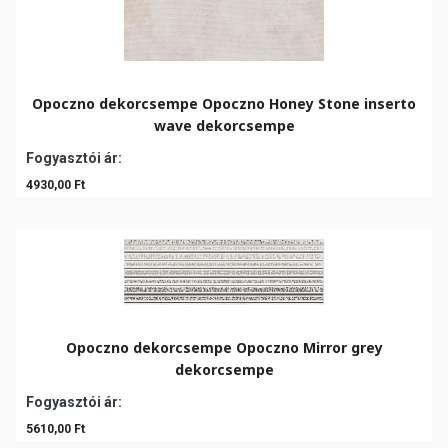
Opoczno dekorcsempe Opoczno Honey Stone inserto
wave dekorcsempe
Fogyasztói ár:
4930,00 Ft
Opoczno dekorcsempe Opoczno Mirror grey
dekorcsempe
Fogyasztói ár:
5610,00 Ft