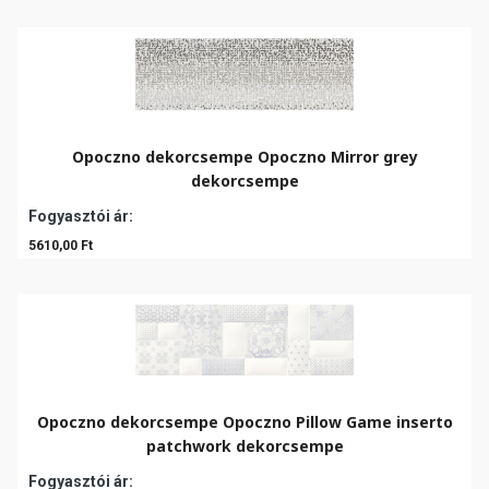
Opoczno dekorcsempe Opoczno Mirror grey
dekorcsempe
Fogyasztói ár:
5610,00 Ft
Opoczno dekorcsempe Opoczno Pillow Game inserto
patchwork dekorcsempe
Fogyasztói ár: