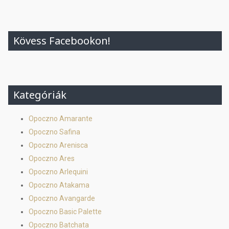
Kövess Facebookon!
Kategóriák
Opoczno Amarante
Opoczno Safina
Opoczno Arenisca
Opoczno Ares
Opoczno Arlequini
Opoczno Atakama
Opoczno Avangarde
Opoczno Basic Palette
Opoczno Batchata