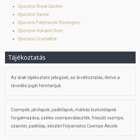
Opoczno Royal Garden
Opoczno Santis
Opoczno Patchwork Stonington
Opoczno Vulcanic Dust
Opoczno Crystalline
Tájékoztatás
Az árak tájékoztató jellegűek, az árváltoztatás, illetve a
tévedés jogát fenntartjuk.
Csempék, járólapok, padlólapok, márkás burkolólapok
forgalmazása, széles csempeválaszték, frissülő csempe,
szaniter, padlólap, készlet Folyamatos Csempe Akciók