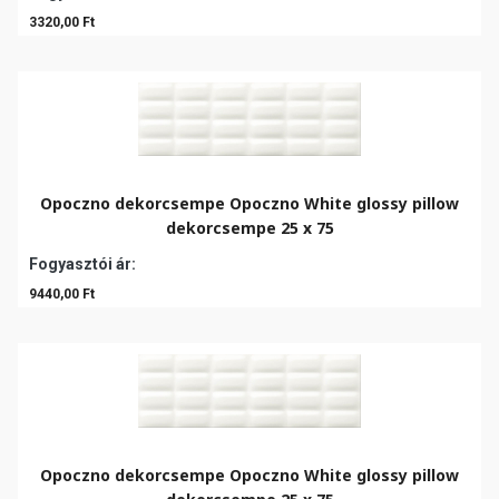
3320,00 Ft
Opoczno dekorcsempe Opoczno White glossy pillow
dekorcsempe 25 x 75
Fogyasztói ár:
9440,00 Ft
Opoczno dekorcsempe Opoczno White glossy pillow