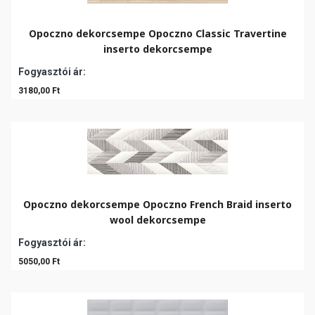
Opoczno dekorcsempe Opoczno Classic Travertine
inserto dekorcsempe
Fogyasztói ár:
3180,00 Ft
Opoczno dekorcsempe Opoczno French Braid inserto
wool dekorcsempe
Fogyasztói ár:
5050,00 Ft