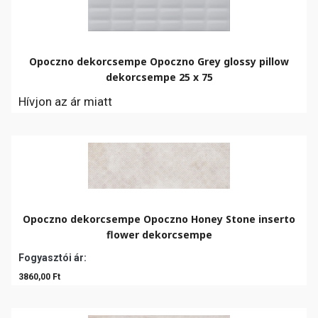
Opoczno dekorcsempe Opoczno Grey glossy pillow
dekorcsempe 25 x 75
Hívjon az ár miatt
Opoczno dekorcsempe Opoczno Honey Stone inserto
flower dekorcsempe
Fogyasztói ár:
3860,00 Ft