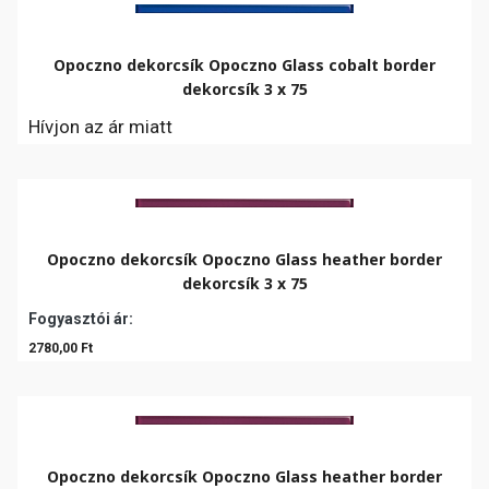
Opoczno dekorcsík Opoczno Glass cobalt border
dekorcsík 3 x 75
Hívjon az ár miatt
Opoczno dekorcsík Opoczno Glass heather border
dekorcsík 3 x 75
Fogyasztói ár:
2780,00 Ft
Opoczno dekorcsík Opoczno Glass heather border