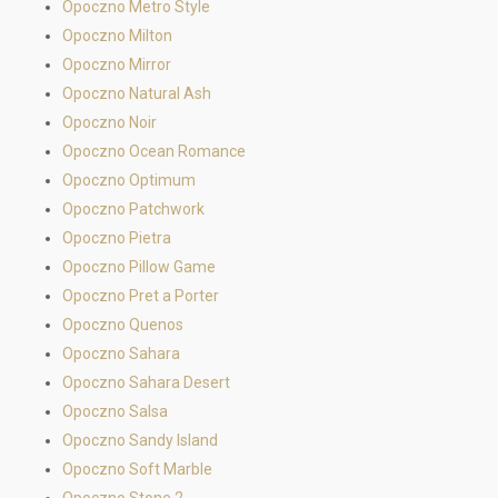
Opoczno Metro Style
Opoczno Milton
Opoczno Mirror
Opoczno Natural Ash
Opoczno Noir
Opoczno Ocean Romance
Opoczno Optimum
Opoczno Patchwork
Opoczno Pietra
Opoczno Pillow Game
Opoczno Pret a Porter
Opoczno Quenos
Opoczno Sahara
Opoczno Sahara Desert
Opoczno Salsa
Opoczno Sandy Island
Opoczno Soft Marble
Opoczno Stone 2