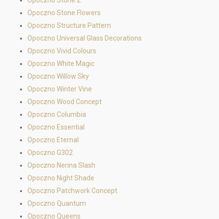
Opoczno Stone Flowers
Opoczno Structure Pattern
Opoczno Universal Glass Decorations
Opoczno Vivid Colours
Opoczno White Magic
Opoczno Willow Sky
Opoczno Winter Vine
Opoczno Wood Concept
Opoczno Columbia
Opoczno Essential
Opoczno Eternal
Opoczno G302
Opoczno Nerina Slash
Opoczno Night Shade
Opoczno Patchwork Concept
Opoczno Quantum
Opoczno Queens