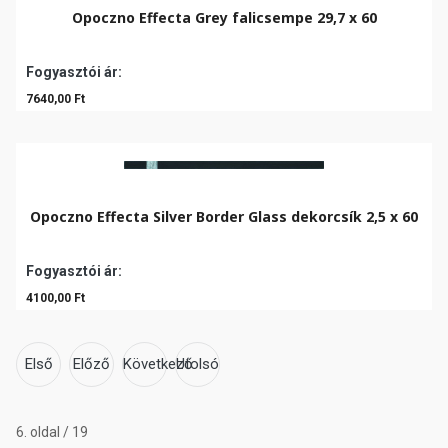
Opoczno Effecta Grey falicsempe 29,7 x 60
Fogyasztói ár:
7640,00 Ft
Opoczno Effecta Silver Border Glass dekorcsík 2,5 x 60
Fogyasztói ár:
4100,00 Ft
Első
Előző
Következő
Utolsó
6. oldal / 19