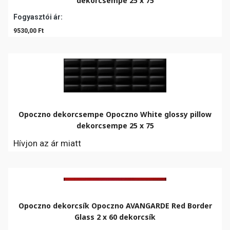
dekorcsempe 25 x 75
Fogyasztói ár:
9530,00 Ft
Opoczno dekorcsempe Opoczno White glossy pillow
dekorcsempe 25 x 75
Hívjon az ár miatt
Opoczno dekorcsík Opoczno AVANGARDE Red Border
Glass 2 x 60 dekorcsík