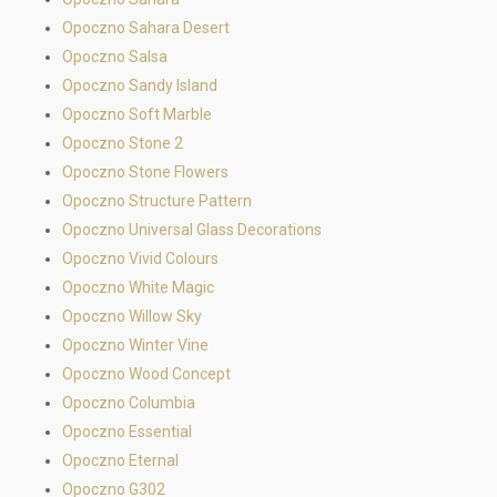
Opoczno Sahara Desert
Opoczno Salsa
Opoczno Sandy Island
Opoczno Soft Marble
Opoczno Stone 2
Opoczno Stone Flowers
Opoczno Structure Pattern
Opoczno Universal Glass Decorations
Opoczno Vivid Colours
Opoczno White Magic
Opoczno Willow Sky
Opoczno Winter Vine
Opoczno Wood Concept
Opoczno Columbia
Opoczno Essential
Opoczno Eternal
Opoczno G302