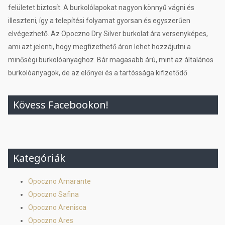
felületet biztosít. A burkolólapokat nagyon könnyű vágni és
illeszteni, így a telepítési folyamat gyorsan és egyszerűen
elvégezhető. Az Opoczno Dry Silver burkolat ára versenyképes,
ami azt jelenti, hogy megfizethető áron lehet hozzájutni a
minőségi burkolóanyaghoz. Bár magasabb árú, mint az általános
burkolóanyagok, de az előnyei és a tartóssága kifizetődő.
Kövess Facebookon!
Kategóriák
Opoczno Amarante
Opoczno Safina
Opoczno Arenisca
Opoczno Ares