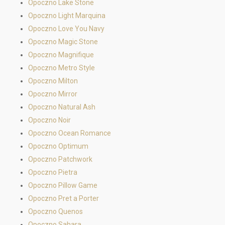
Opoczno Lake Stone
Opoczno Light Marquina
Opoczno Love You Navy
Opoczno Magic Stone
Opoczno Magnifique
Opoczno Metro Style
Opoczno Milton
Opoczno Mirror
Opoczno Natural Ash
Opoczno Noir
Opoczno Ocean Romance
Opoczno Optimum
Opoczno Patchwork
Opoczno Pietra
Opoczno Pillow Game
Opoczno Pret a Porter
Opoczno Quenos
Opoczno Sahara