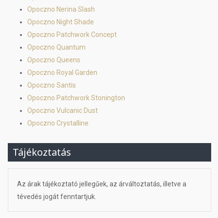
Opoczno Nerina Slash
Opoczno Night Shade
Opoczno Patchwork Concept
Opoczno Quantum
Opoczno Queens
Opoczno Royal Garden
Opoczno Santis
Opoczno Patchwork Stonington
Opoczno Vulcanic Dust
Opoczno Crystalline
Tájékoztatás
Az árak tájékoztató jellegűek, az árváltoztatás, illetve a
tévedés jogát fenntartjuk.