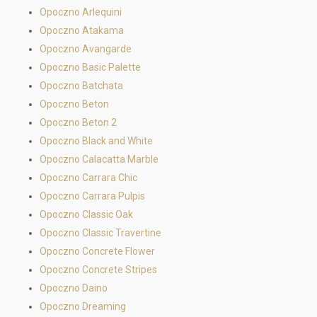
Opoczno Arlequini
Opoczno Atakama
Opoczno Avangarde
Opoczno Basic Palette
Opoczno Batchata
Opoczno Beton
Opoczno Beton 2
Opoczno Black and White
Opoczno Calacatta Marble
Opoczno Carrara Chic
Opoczno Carrara Pulpis
Opoczno Classic Oak
Opoczno Classic Travertine
Opoczno Concrete Flower
Opoczno Concrete Stripes
Opoczno Daino
Opoczno Dreaming