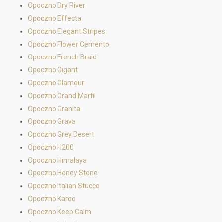
Opoczno Dry River
Opoczno Effecta
Opoczno Elegant Stripes
Opoczno Flower Cemento
Opoczno French Braid
Opoczno Gigant
Opoczno Glamour
Opoczno Grand Marfil
Opoczno Granita
Opoczno Grava
Opoczno Grey Desert
Opoczno H200
Opoczno Himalaya
Opoczno Honey Stone
Opoczno Italian Stucco
Opoczno Karoo
Opoczno Keep Calm