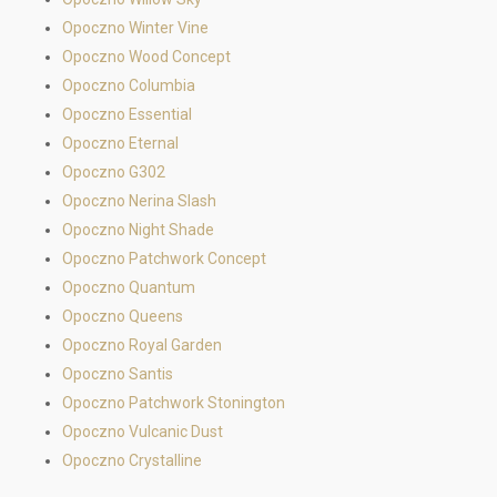
Opoczno Winter Vine
Opoczno Wood Concept
Opoczno Columbia
Opoczno Essential
Opoczno Eternal
Opoczno G302
Opoczno Nerina Slash
Opoczno Night Shade
Opoczno Patchwork Concept
Opoczno Quantum
Opoczno Queens
Opoczno Royal Garden
Opoczno Santis
Opoczno Patchwork Stonington
Opoczno Vulcanic Dust
Opoczno Crystalline