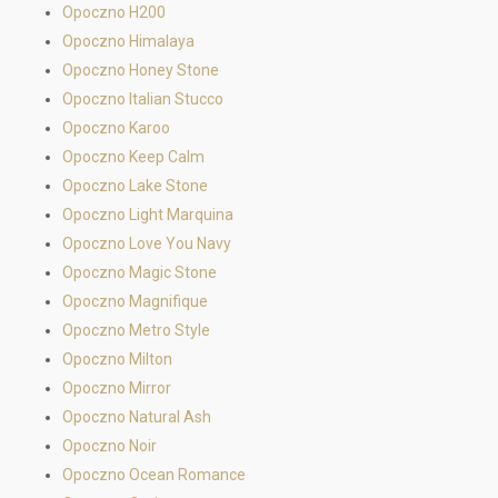
Opoczno H200
Opoczno Himalaya
Opoczno Honey Stone
Opoczno Italian Stucco
Opoczno Karoo
Opoczno Keep Calm
Opoczno Lake Stone
Opoczno Light Marquina
Opoczno Love You Navy
Opoczno Magic Stone
Opoczno Magnifique
Opoczno Metro Style
Opoczno Milton
Opoczno Mirror
Opoczno Natural Ash
Opoczno Noir
Opoczno Ocean Romance