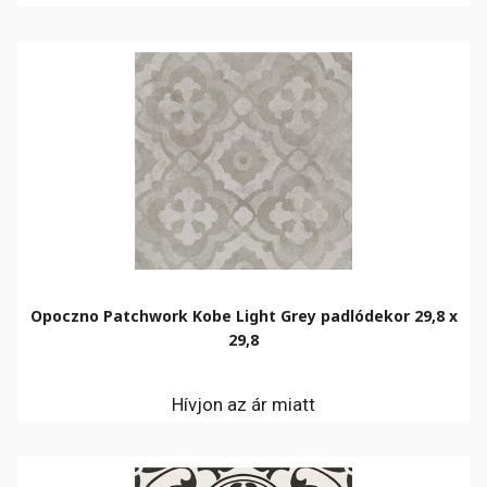
Opoczno Patchwork Kobe Light Grey padlódekor 29,8 x
29,8
Hívjon az ár miatt