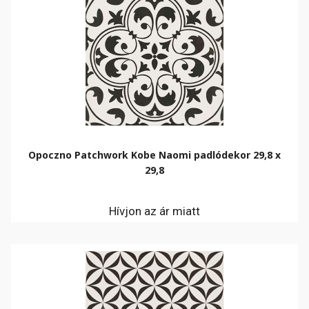
Opoczno Patchwork Kobe Naomi padlódekor 29,8 x
29,8
Hívjon az ár miatt