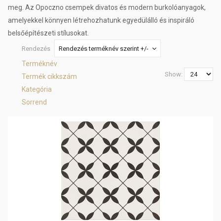
meg. Az Opoczno csempek divatos és modern burkolóanyagok,
amelyekkel könnyen létrehozhatunk egyedülálló és inspiráló
belsőépítészeti stílusokat.
Rendezés
Rendezés terméknév szerint +/-
Terméknév
Show:
Termék cikkszám
Kategória
Sorrend