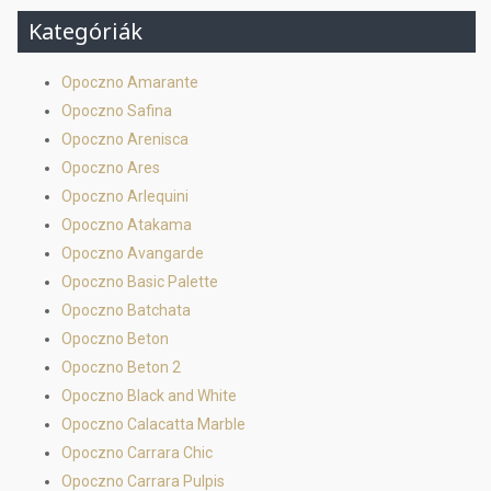
Kategóriák
Opoczno Amarante
Opoczno Safina
Opoczno Arenisca
Opoczno Ares
Opoczno Arlequini
Opoczno Atakama
Opoczno Avangarde
Opoczno Basic Palette
Opoczno Batchata
Opoczno Beton
Opoczno Beton 2
Opoczno Black and White
Opoczno Calacatta Marble
Opoczno Carrara Chic
Opoczno Carrara Pulpis