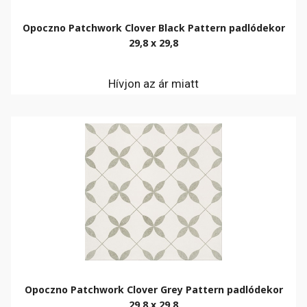
Opoczno Patchwork Clover Black Pattern padlódekor
29,8 x 29,8
Hívjon az ár miatt
Opoczno Patchwork Clover Grey Pattern padlódekor
29,8 x 29,8