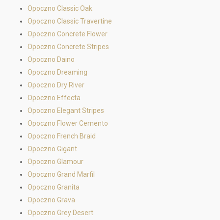
Opoczno Classic Oak
Opoczno Classic Travertine
Opoczno Concrete Flower
Opoczno Concrete Stripes
Opoczno Daino
Opoczno Dreaming
Opoczno Dry River
Opoczno Effecta
Opoczno Elegant Stripes
Opoczno Flower Cemento
Opoczno French Braid
Opoczno Gigant
Opoczno Glamour
Opoczno Grand Marfil
Opoczno Granita
Opoczno Grava
Opoczno Grey Desert