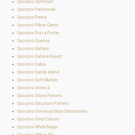
Opoczno Optimum
Opoczno Patchwork
Opoczno Pietra
Opoczno Pillow Game
Opoczno Pret a Porter
Opoczno Quenos
Opoczno Sahara
Opoczno Sahara Desert
Opoczno Salsa
Opoczno Sandy Island
Opoczno Soft Marble
Opoczno Stone 2
Opoczno Stone Flowers
Opoczno Structure Pattern
Opoczno Universal Glass Decorations
Opoczno Vivid Colours
Opoczno White Magic
Opoczno Willow Sky