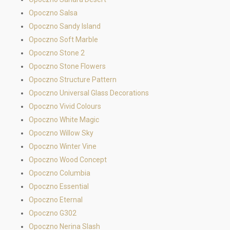
Opoczno Salsa
Opoczno Sandy Island
Opoczno Soft Marble
Opoczno Stone 2
Opoczno Stone Flowers
Opoczno Structure Pattern
Opoczno Universal Glass Decorations
Opoczno Vivid Colours
Opoczno White Magic
Opoczno Willow Sky
Opoczno Winter Vine
Opoczno Wood Concept
Opoczno Columbia
Opoczno Essential
Opoczno Eternal
Opoczno G302
Opoczno Nerina Slash