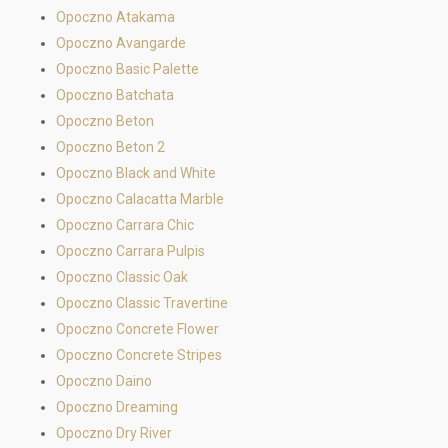
Opoczno Atakama
Opoczno Avangarde
Opoczno Basic Palette
Opoczno Batchata
Opoczno Beton
Opoczno Beton 2
Opoczno Black and White
Opoczno Calacatta Marble
Opoczno Carrara Chic
Opoczno Carrara Pulpis
Opoczno Classic Oak
Opoczno Classic Travertine
Opoczno Concrete Flower
Opoczno Concrete Stripes
Opoczno Daino
Opoczno Dreaming
Opoczno Dry River