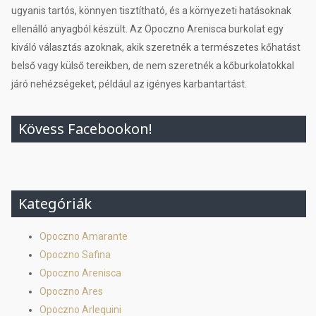
ugyanis tartós, könnyen tisztítható, és a környezeti hatásoknak
ellenálló anyagból készült. Az Opoczno Arenisca burkolat egy
kiváló választás azoknak, akik szeretnék a természetes kőhatást
belső vagy külső tereikben, de nem szeretnék a kőburkolatokkal
járó nehézségeket, például az igényes karbantartást.
Kövess Facebookon!
Kategóriák
Opoczno Amarante
Opoczno Safina
Opoczno Arenisca
Opoczno Ares
Opoczno Arlequini