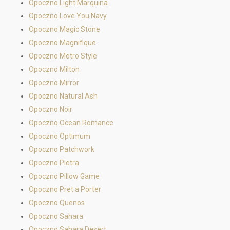
Opoczno Light Marquina
Opoczno Love You Navy
Opoczno Magic Stone
Opoczno Magnifique
Opoczno Metro Style
Opoczno Milton
Opoczno Mirror
Opoczno Natural Ash
Opoczno Noir
Opoczno Ocean Romance
Opoczno Optimum
Opoczno Patchwork
Opoczno Pietra
Opoczno Pillow Game
Opoczno Pret a Porter
Opoczno Quenos
Opoczno Sahara
Opoczno Sahara Desert