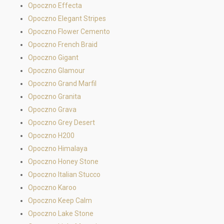
Opoczno Effecta
Opoczno Elegant Stripes
Opoczno Flower Cemento
Opoczno French Braid
Opoczno Gigant
Opoczno Glamour
Opoczno Grand Marfil
Opoczno Granita
Opoczno Grava
Opoczno Grey Desert
Opoczno H200
Opoczno Himalaya
Opoczno Honey Stone
Opoczno Italian Stucco
Opoczno Karoo
Opoczno Keep Calm
Opoczno Lake Stone