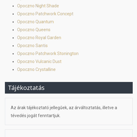
Opoczno Night Shade
Opoczno Patchwork Concept
Opoczno Quantum
Opoczno Queens
Opoczno Royal Garden
Opoczno Santis
Opoczno Patchwork Stonington
Opoczno Vulcanic Dust
Opoczno Crystalline
Tájékoztatás
Az árak tájékoztató jellegűek, az árváltoztatás, illetve a
tévedés jogát fenntartjuk.