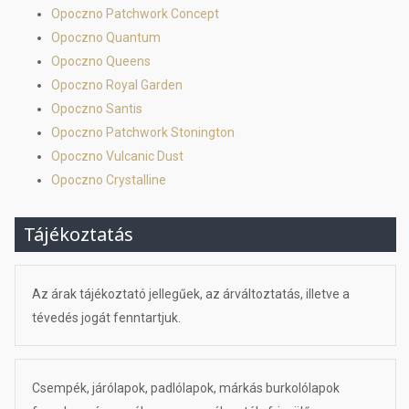
Opoczno Patchwork Concept
Opoczno Quantum
Opoczno Queens
Opoczno Royal Garden
Opoczno Santis
Opoczno Patchwork Stonington
Opoczno Vulcanic Dust
Opoczno Crystalline
Tájékoztatás
Az árak tájékoztató jellegűek, az árváltoztatás, illetve a
tévedés jogát fenntartjuk.
Csempék, járólapok, padlólapok, márkás burkolólapok