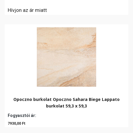
Hívjon az ár miatt
Opoczno burkolat Opoczno Sahara Biege Lappato
burkolat 59,3 x 59,3
Fogyasztói ár:
7930,00 Ft