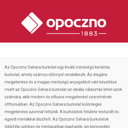
Az Opoczno Sahara burkolat egy kiváló minőségű kerámia
burkolat, amely számos előnnyel rendelkezik. Az elegáns
megjelenése és a magas minőségű anyagokból való készítése
miatt az Opoczno Sahara burkolat az ideális választás lehet azok
számára, akik modern és stílusos megjelenést szeretnének
otthonukban. Az Opoczno Sahara burkolat különleges
megjelenése azonnal feltűnik. A burkolatok felülete texturált és
egyedi mintákkal díszített. Az Opoczno Sahara burkolatok
többféle színben és mintázatban kaphatók, így könnyedén