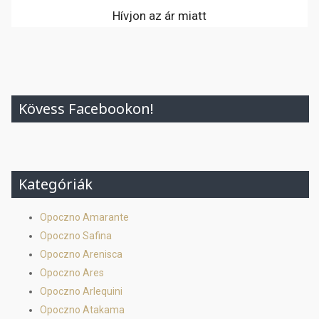
Hívjon az ár miatt
Kövess Facebookon!
Kategóriák
Opoczno Amarante
Opoczno Safina
Opoczno Arenisca
Opoczno Ares
Opoczno Arlequini
Opoczno Atakama