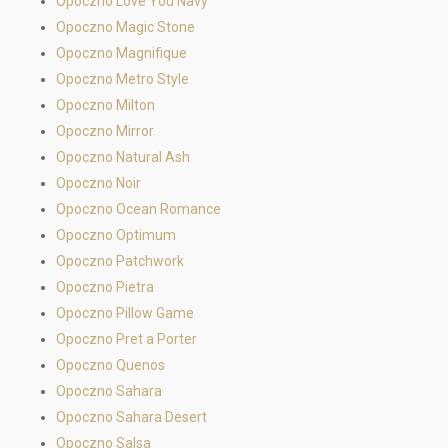
Opoczno Love You Navy
Opoczno Magic Stone
Opoczno Magnifique
Opoczno Metro Style
Opoczno Milton
Opoczno Mirror
Opoczno Natural Ash
Opoczno Noir
Opoczno Ocean Romance
Opoczno Optimum
Opoczno Patchwork
Opoczno Pietra
Opoczno Pillow Game
Opoczno Pret a Porter
Opoczno Quenos
Opoczno Sahara
Opoczno Sahara Desert
Opoczno Salsa