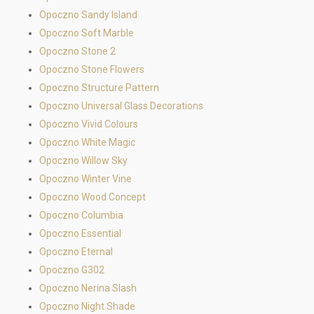
Opoczno Sandy Island
Opoczno Soft Marble
Opoczno Stone 2
Opoczno Stone Flowers
Opoczno Structure Pattern
Opoczno Universal Glass Decorations
Opoczno Vivid Colours
Opoczno White Magic
Opoczno Willow Sky
Opoczno Winter Vine
Opoczno Wood Concept
Opoczno Columbia
Opoczno Essential
Opoczno Eternal
Opoczno G302
Opoczno Nerina Slash
Opoczno Night Shade