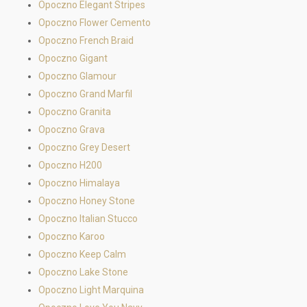
Opoczno Elegant Stripes
Opoczno Flower Cemento
Opoczno French Braid
Opoczno Gigant
Opoczno Glamour
Opoczno Grand Marfil
Opoczno Granita
Opoczno Grava
Opoczno Grey Desert
Opoczno H200
Opoczno Himalaya
Opoczno Honey Stone
Opoczno Italian Stucco
Opoczno Karoo
Opoczno Keep Calm
Opoczno Lake Stone
Opoczno Light Marquina