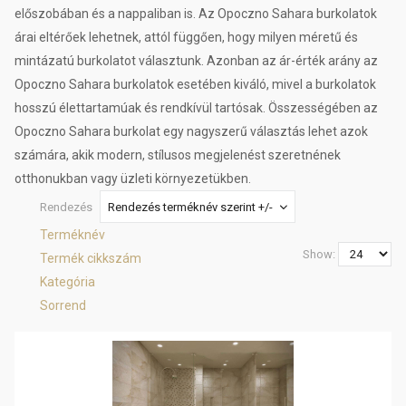
előszobában és a nappaliban is. Az Opoczno Sahara burkolatok
árai eltérőek lehetnek, attól függően, hogy milyen méretű és
mintázatú burkolatot választunk. Azonban az ár-érték arány az
Opoczno Sahara burkolatok esetében kiváló, mivel a burkolatok
hosszú élettartamúak és rendkívül tartósak. Összességében az
Opoczno Sahara burkolat egy nagyszerű választás lehet azok
számára, akik modern, stílusos megjelenést szeretnének
otthonukban vagy üzleti környezetükben.
Rendezés
Rendezés terméknév szerint +/-
Terméknév
Show:
Termék cikkszám
Kategória
Sorrend