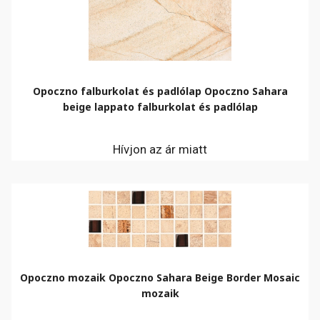
Opoczno falburkolat és padlólap Opoczno Sahara
beige lappato falburkolat és padlólap
Hívjon az ár miatt
Opoczno mozaik Opoczno Sahara Beige Border Mosaic
mozaik