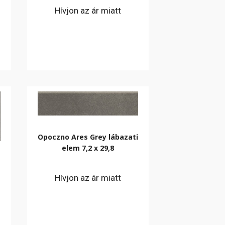
Hívjon az ár miatt
Opoczno Ares Grey lábazati
elem 7,2 x 29,8
Hívjon az ár miatt