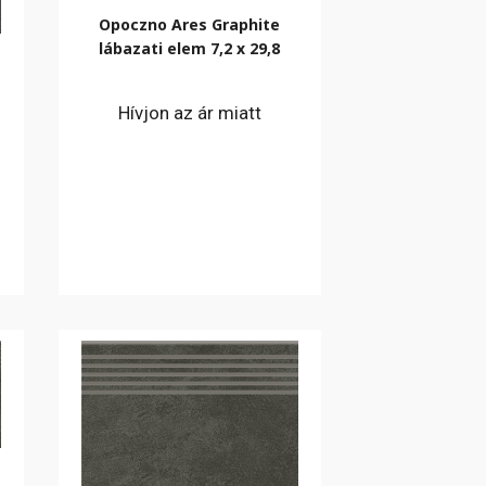
Opoczno Ares Graphite
lábazati elem 7,2 x 29,8
Hívjon az ár miatt