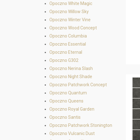
Opoczno White Magic
Opoczno Willow Sky
Opoczno Winter Vine
Opoczno Wood Concept
Opoczno Columbia
Opoczno Essential
Opoczno Eternal
Opoczno G302
Opoczno Nerina Slash
Opoczno Night Shade
Opoczno Patchwork Concept
Opoczno Quantum
Opoczno Queens
Opoczno Royal Garden
Opoczno Santis
Opoczno Patchwork Stonington
Opoczno Vulcanic Dust