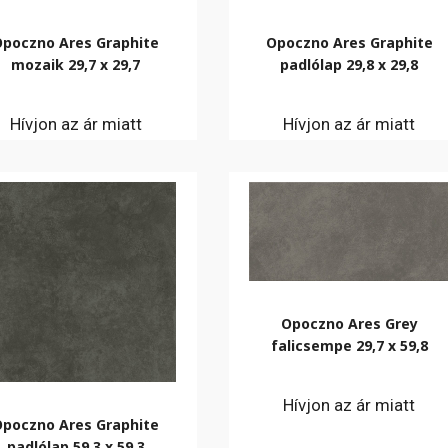
Opoczno Ares Graphite
Opoczno Ares Graphite
mozaik 29,7 x 29,7
padlólap 29,8 x 29,8
Hívjon az ár miatt
Hívjon az ár miatt
Opoczno Ares Grey
falicsempe 29,7 x 59,8
Hívjon az ár miatt
Opoczno Ares Graphite
padlólap 59,3 x 59,3