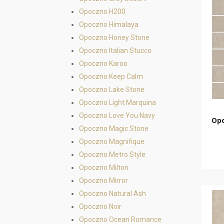
Opoczno H200
Opoczno Himalaya
Opoczno Honey Stone
Opoczno Italian Stucco
Opoczno Karoo
Opoczno Keep Calm
Opoczno Lake Stone
Opoczno Light Marquina
Opoczno Love You Navy
Opo
Opoczno Magic Stone
Opoczno Magnifique
Opoczno Metro Style
Opoczno Milton
Opoczno Mirror
Opoczno Natural Ash
Opoczno Noir
Opoczno Ocean Romance