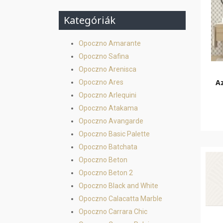
Kategóriák
Opoczno Amarante
Opoczno Safina
Opoczno Arenisca
A
Opoczno Ares
Opoczno Arlequini
Opoczno Atakama
Opoczno Avangarde
Opoczno Basic Palette
Opoczno Batchata
Opoczno Beton
Opoczno Beton 2
Opoczno Black and White
Opoczno Calacatta Marble
Opoczno Carrara Chic