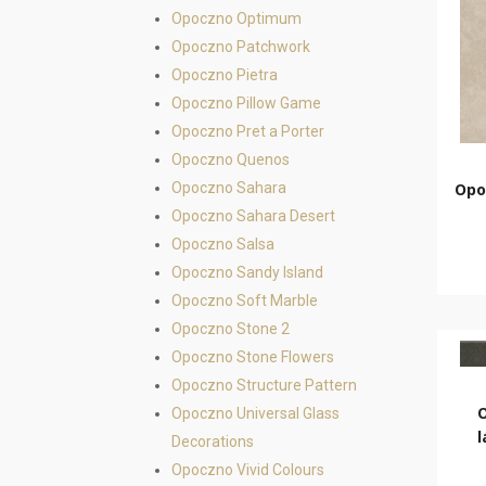
Opoczno Optimum
Opoczno Patchwork
Opoczno Pietra
Opoczno Pillow Game
Opoczno Pret a Porter
Opoczno Quenos
Opoczno Sahara
Opo
Opoczno Sahara Desert
Opoczno Salsa
Opoczno Sandy Island
Opoczno Soft Marble
Opoczno Stone 2
Opoczno Stone Flowers
Opoczno Structure Pattern
Opoczno Universal Glass
l
Decorations
Opoczno Vivid Colours