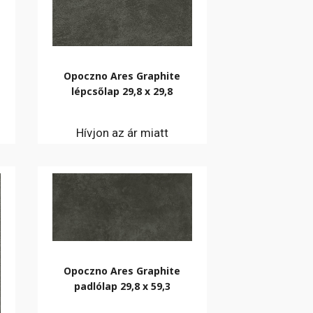
Opoczno Ares Graphite
lépcsőlap 29,8 x 29,8
Hívjon az ár miatt
Opoczno Ares Graphite
padlólap 29,8 x 59,3