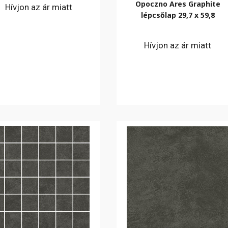
Opoczno Ares Graphite
Hívjon az ár miatt
lépcsőlap 29,7 x 59,8
Hívjon az ár miatt