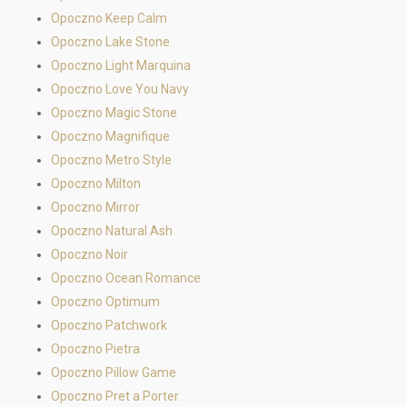
Opoczno Keep Calm
Opoczno Lake Stone
Opoczno Light Marquina
Opoczno Love You Navy
Opoczno Magic Stone
Opoczno Magnifique
Opoczno Metro Style
Opoczno Milton
Opoczno Mirror
Opoczno Natural Ash
Opoczno Noir
Opoczno Ocean Romance
Opoczno Optimum
Opoczno Patchwork
Opoczno Pietra
Opoczno Pillow Game
Opoczno Pret a Porter