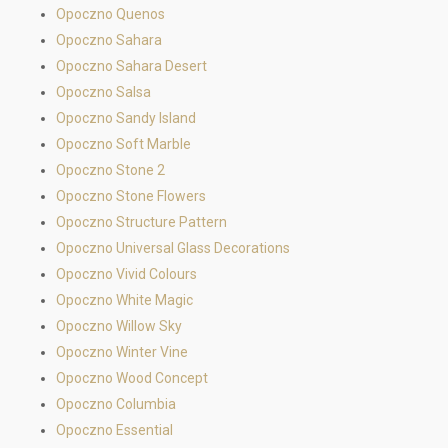
Opoczno Quenos
Opoczno Sahara
Opoczno Sahara Desert
Opoczno Salsa
Opoczno Sandy Island
Opoczno Soft Marble
Opoczno Stone 2
Opoczno Stone Flowers
Opoczno Structure Pattern
Opoczno Universal Glass Decorations
Opoczno Vivid Colours
Opoczno White Magic
Opoczno Willow Sky
Opoczno Winter Vine
Opoczno Wood Concept
Opoczno Columbia
Opoczno Essential