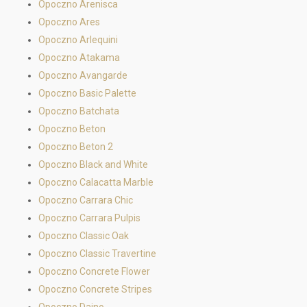
Opoczno Arenisca
Opoczno Ares
Opoczno Arlequini
Opoczno Atakama
Opoczno Avangarde
Opoczno Basic Palette
Opoczno Batchata
Opoczno Beton
Opoczno Beton 2
Opoczno Black and White
Opoczno Calacatta Marble
Opoczno Carrara Chic
Opoczno Carrara Pulpis
Opoczno Classic Oak
Opoczno Classic Travertine
Opoczno Concrete Flower
Opoczno Concrete Stripes