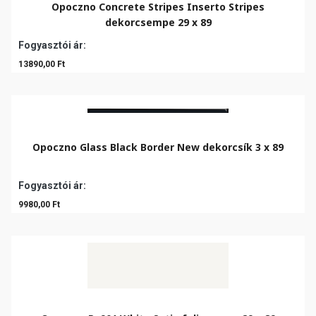
Opoczno Concrete Stripes Inserto Stripes
dekorcsempe 29 x 89
Fogyasztói ár:
13890,00 Ft
Opoczno Glass Black Border New dekorcsík 3 x 89
Fogyasztói ár:
9980,00 Ft