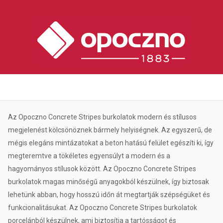
Az Opoczno Concrete Stripes burkolatok modern és stílusos
megjelenést kölcsönöznek bármely helyiségnek. Az egyszerű, de
mégis elegáns mintázatokat a beton hatású felület egészíti ki, így
megteremtve a tökéletes egyensúlyt a modern és a
hagyományos stílusok között. Az Opoczno Concrete Stripes
burkolatok magas minőségű anyagokból készülnek, így biztosak
lehetünk abban, hogy hosszú időn át megtartják szépségüket és
funkcionalitásukat. Az Opoczno Concrete Stripes burkolatok
porcelánból készülnek, ami biztosítja a tartósságot és