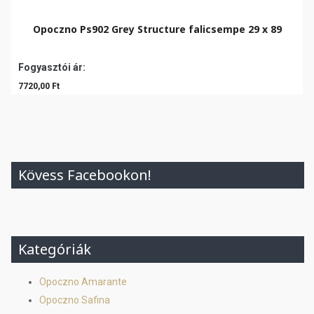
Opoczno Ps902 Grey Structure falicsempe 29 x 89
Fogyasztói ár:
7720,00 Ft
Kövess Facebookon!
Kategóriák
Opoczno Amarante
Opoczno Safina