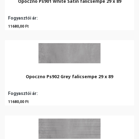
Opoczno Ps901 White Satin falicsempe 29 x 89
Fogyasztói ár:
11680,00 Ft
Opoczno Ps902 Grey falicsempe 29 x 89
Fogyasztói ár:
11680,00 Ft