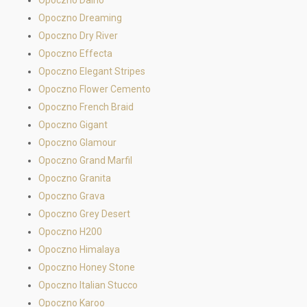
Opoczno Daino
Opoczno Dreaming
Opoczno Dry River
Opoczno Effecta
Opoczno Elegant Stripes
Opoczno Flower Cemento
Opoczno French Braid
Opoczno Gigant
Opoczno Glamour
Opoczno Grand Marfil
Opoczno Granita
Opoczno Grava
Opoczno Grey Desert
Opoczno H200
Opoczno Himalaya
Opoczno Honey Stone
Opoczno Italian Stucco
Opoczno Karoo