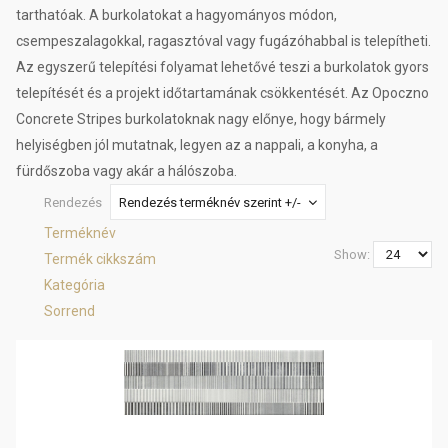
tarthatóak. A burkolatokat a hagyományos módon,
csempeszalagokkal, ragasztóval vagy fugázóhabbal is telepítheti.
Az egyszerű telepítési folyamat lehetővé teszi a burkolatok gyors
telepítését és a projekt időtartamának csökkentését. Az Opoczno
Concrete Stripes burkolatoknak nagy előnye, hogy bármely
helyiségben jól mutatnak, legyen az a nappali, a konyha, a
fürdőszoba vagy akár a hálószoba.
Rendezés
Rendezés terméknév szerint +/-
Terméknév
Show:
Termék cikkszám
Kategória
Sorrend