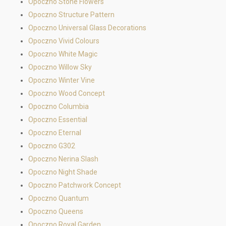
Opoczno Stone Flowers
Opoczno Structure Pattern
Opoczno Universal Glass Decorations
Opoczno Vivid Colours
Opoczno White Magic
Opoczno Willow Sky
Opoczno Winter Vine
Opoczno Wood Concept
Opoczno Columbia
Opoczno Essential
Opoczno Eternal
Opoczno G302
Opoczno Nerina Slash
Opoczno Night Shade
Opoczno Patchwork Concept
Opoczno Quantum
Opoczno Queens
Opoczno Royal Garden