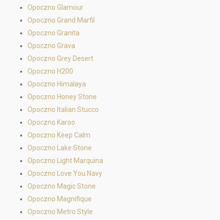
Opoczno Glamour
Opoczno Grand Marfil
Opoczno Granita
Opoczno Grava
Opoczno Grey Desert
Opoczno H200
Opoczno Himalaya
Opoczno Honey Stone
Opoczno Italian Stucco
Opoczno Karoo
Opoczno Keep Calm
Opoczno Lake Stone
Opoczno Light Marquina
Opoczno Love You Navy
Opoczno Magic Stone
Opoczno Magnifique
Opoczno Metro Style