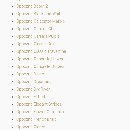
Opoczno Beton 2
Opoczno Black and White
Opoczno Calacatta Marble
Opoczno Carrara Chic
Opoczno Carrara Pulpis
Opoczno Classic Oak
Opoczno Classic Travertine
Opoczno Concrete Flower
Opoczno Concrete Stripes
Opoczno Daino
Opoczno Dreaming
Opoczno Dry River
Opoczno Effecta
Opoczno Elegant Stripes
Opoczno Flower Cemento
Opoczno French Braid
Opoczno Gigant