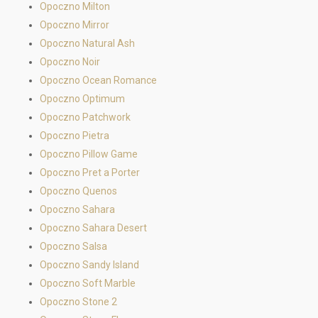
Opoczno Milton
Opoczno Mirror
Opoczno Natural Ash
Opoczno Noir
Opoczno Ocean Romance
Opoczno Optimum
Opoczno Patchwork
Opoczno Pietra
Opoczno Pillow Game
Opoczno Pret a Porter
Opoczno Quenos
Opoczno Sahara
Opoczno Sahara Desert
Opoczno Salsa
Opoczno Sandy Island
Opoczno Soft Marble
Opoczno Stone 2