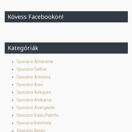
Kövess Facebookon!
Kategóriák
Opoczno Amarante
Opoczno Safina
Opoczno Arenisca
Opoczno Ares
Opoczno Arlequini
Opoczno Atakama
Opoczno Avangarde
Opoczno Basic Palette
Opoczno Batchata
Opoczno Beton