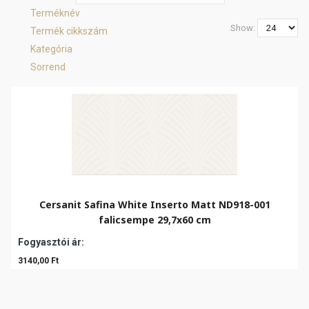
Terméknév
Show:
Termék cikkszám
Kategória
Sorrend
Cersanit Safina White Inserto Matt ND918-001
falicsempe 29,7x60 cm
Fogyasztói ár:
3140,00 Ft