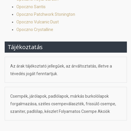
Opoczno Santis
Opoczno Patchwork Stonington
Opoczno Vulcanic Dust
Opoczno Crystalline
Tájékoztatás
Az árak tájékoztató jellegűek, az árváltoztatás, illetve a
tévedés jogát fenntartjuk.
Csempék, járólapok, padlólapok, márkás burkolólapok
forgalmazása, széles csempeválaszték, frissülő csempe,
szaniter, padlólap, készlet Folyamatos Csempe Akciók