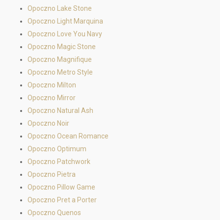
Opoczno Lake Stone
Opoczno Light Marquina
Opoczno Love You Navy
Opoczno Magic Stone
Opoczno Magnifique
Opoczno Metro Style
Opoczno Milton
Opoczno Mirror
Opoczno Natural Ash
Opoczno Noir
Opoczno Ocean Romance
Opoczno Optimum
Opoczno Patchwork
Opoczno Pietra
Opoczno Pillow Game
Opoczno Pret a Porter
Opoczno Quenos