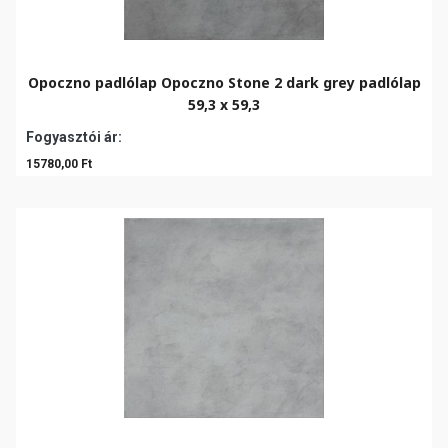
Opoczno padlólap Opoczno Stone 2 dark grey padlólap
59,3 x 59,3
Fogyasztói ár:
15780,00 Ft