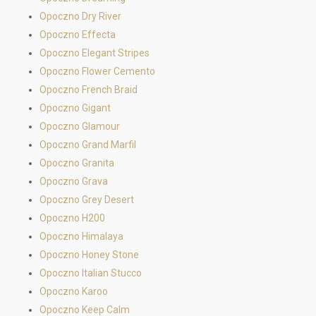
Opoczno Dry River
Opoczno Effecta
Opoczno Elegant Stripes
Opoczno Flower Cemento
Opoczno French Braid
Opoczno Gigant
Opoczno Glamour
Opoczno Grand Marfil
Opoczno Granita
Opoczno Grava
Opoczno Grey Desert
Opoczno H200
Opoczno Himalaya
Opoczno Honey Stone
Opoczno Italian Stucco
Opoczno Karoo
Opoczno Keep Calm