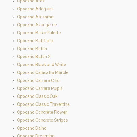
Opoczno Ares
Opoczno Arlequini
Opoczno Atakama
Opoczno Avangarde
Opoczno Basic Palette
Opoczno Batchata
Opoczno Beton
Opoczno Beton 2
Opoczno Black and White
Opoczno Calacatta Marble
Opoczno Carrara Chic
Opoczno Carrara Pulpis
Opoczno Classic Oak
Opoczno Classic Travertine
Opoczno Concrete Flower
Opoczno Concrete Stripes
Opoczno Daino
Opoczno Dreaming