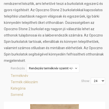
rendszerrel készítik, ami lehetővé teszi a burkolatok egyszerű és
gyors rögzítését. Az Opoczno Stone 2 burkolatokkal kapcsolatos
telepítési utasítások nagyon világosak és egyszerűek, így bárki
könnyedén telepítheti őket otthonában. Összességében az
Opoczno Stone 2 burkolat egy nagyon jó választás lehet az
otthonok tulajdonosai és a lakberendezők számára. Az Opoczno
Spin burkolatok tartósak, ellenállóak és könnyen telepíthetőek,
valamint számos stílusban és mintában elérhetőek. Az Opoczno
Spin burkolatok segítségével könnyedén felfrissítheti otthonának
megjelenését.
Rendezés
Rendezés terméknév szerint +/-
Terméknév
Show:
Termék cikkszám
Kategória
Sorrend