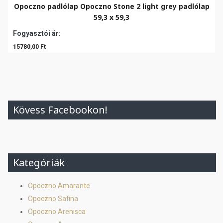
Opoczno padlólap Opoczno Stone 2 light grey padlólap
59,3 x 59,3
Fogyasztói ár:
15780,00 Ft
Kövess Facebookon!
Kategóriák
Opoczno Amarante
Opoczno Safina
Opoczno Arenisca