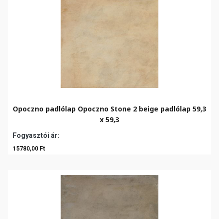
Opoczno padlólap Opoczno Stone 2 beige padlólap 59,3
x 59,3
Fogyasztói ár:
15780,00 Ft