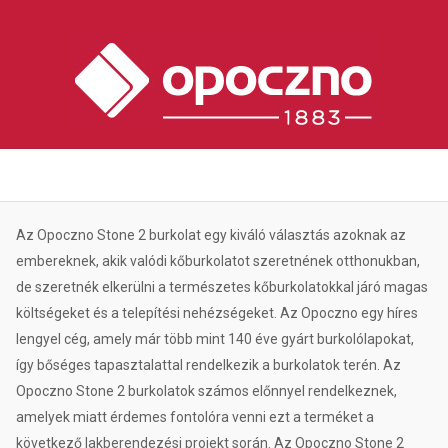
Az Opoczno Stone 2 burkolat egy kiváló választás azoknak az
embereknek, akik valódi kőburkolatot szeretnének otthonukban,
de szeretnék elkerülni a természetes kőburkolatokkal járó magas
költségeket és a telepítési nehézségeket. Az Opoczno egy híres
lengyel cég, amely már több mint 140 éve gyárt burkolólapokat,
így bőséges tapasztalattal rendelkezik a burkolatok terén. Az
Opoczno Stone 2 burkolatok számos előnnyel rendelkeznek,
amelyek miatt érdemes fontolóra venni ezt a terméket a
következő lakberendezési projekt során. Az Opoczno Stone 2