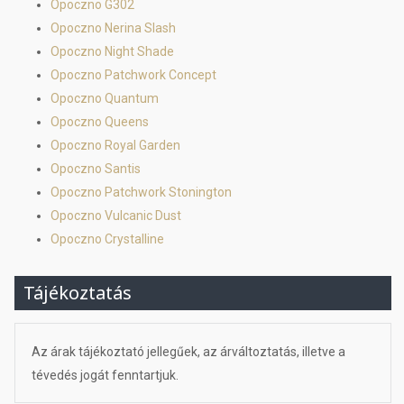
Opoczno G302
Opoczno Nerina Slash
Opoczno Night Shade
Opoczno Patchwork Concept
Opoczno Quantum
Opoczno Queens
Opoczno Royal Garden
Opoczno Santis
Opoczno Patchwork Stonington
Opoczno Vulcanic Dust
Opoczno Crystalline
Tájékoztatás
Az árak tájékoztató jellegűek, az árváltoztatás, illetve a
tévedés jogát fenntartjuk.