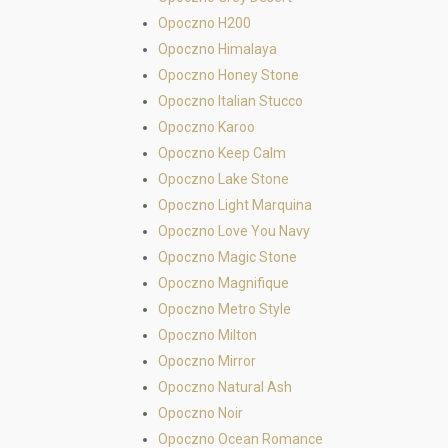
Opoczno H200
Opoczno Himalaya
Opoczno Honey Stone
Opoczno Italian Stucco
Opoczno Karoo
Opoczno Keep Calm
Opoczno Lake Stone
Opoczno Light Marquina
Opoczno Love You Navy
Opoczno Magic Stone
Opoczno Magnifique
Opoczno Metro Style
Opoczno Milton
Opoczno Mirror
Opoczno Natural Ash
Opoczno Noir
Opoczno Ocean Romance