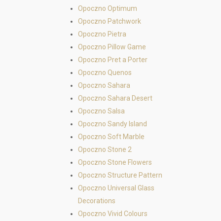
Opoczno Optimum
Opoczno Patchwork
Opoczno Pietra
Opoczno Pillow Game
Opoczno Pret a Porter
Opoczno Quenos
Opoczno Sahara
Opoczno Sahara Desert
Opoczno Salsa
Opoczno Sandy Island
Opoczno Soft Marble
Opoczno Stone 2
Opoczno Stone Flowers
Opoczno Structure Pattern
Opoczno Universal Glass
Decorations
Opoczno Vivid Colours