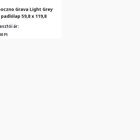
oczno Grava Light Grey
padlólap 59,8 x 119,8
sztói ár:
00 Ft