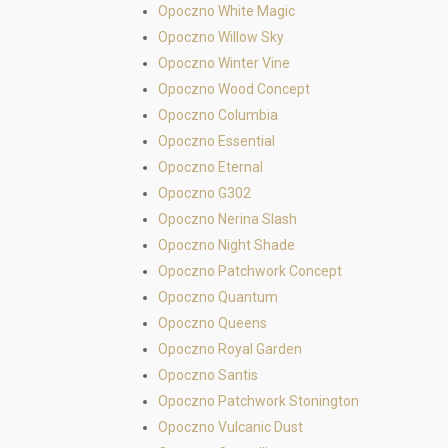
Opoczno White Magic
Opoczno Willow Sky
Opoczno Winter Vine
Opoczno Wood Concept
Opoczno Columbia
Opoczno Essential
Opoczno Eternal
Opoczno G302
Opoczno Nerina Slash
Opoczno Night Shade
Opoczno Patchwork Concept
Opoczno Quantum
Opoczno Queens
Opoczno Royal Garden
Opoczno Santis
Opoczno Patchwork Stonington
Opoczno Vulcanic Dust