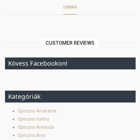
LEÍRÁS
CUSTOMER REVIEWS
Kövess Facebookon!
Kategóriák
Opoczno Amarante
Opoczno Safina
Opoczno Arenisca
Opoczno Ares