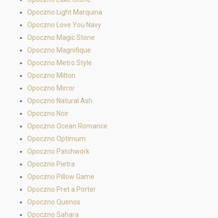
Opoczno Light Marquina
Opoczno Love You Navy
Opoczno Magic Stone
Opoczno Magnifique
Opoczno Metro Style
Opoczno Milton
Opoczno Mirror
Opoczno Natural Ash
Opoczno Noir
Opoczno Ocean Romance
Opoczno Optimum
Opoczno Patchwork
Opoczno Pietra
Opoczno Pillow Game
Opoczno Pret a Porter
Opoczno Quenos
Opoczno Sahara