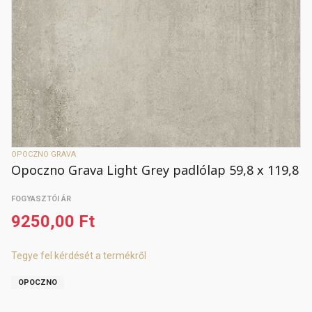
OPOCZNO GRAVA
Opoczno Grava Light Grey padlólap 59,8 x 119,8
FOGYASZTÓI ÁR
9250,00 Ft
Tegye fel kérdését a termékről
OPOCZNO