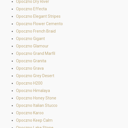
Opoczno Dry River
Opoczno Effecta
Opoczno Elegant Stripes
Opoczno Flower Cemento
Opoczno French Braid
Opoczno Gigant
Opoczno Glamour
Opoczno Grand Marfil
Opoczno Granita
Opoczno Grava
Opoczno Grey Desert
Opoczno H200
Opoczno Himalaya
Opoczno Honey Stone
Opoczno Italian Stucco
Opoczno Karoo
Opoczno Keep Calm
Opoczno Lake Stone