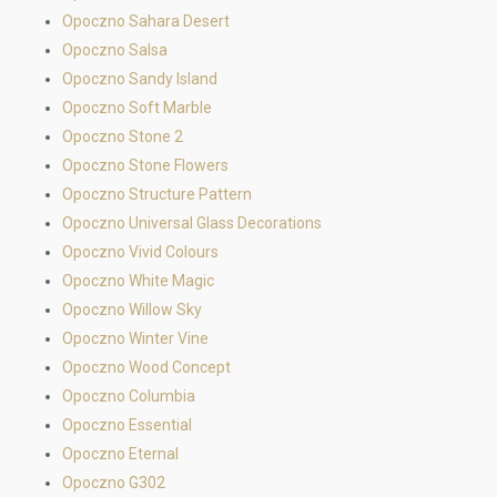
Opoczno Sahara Desert
Opoczno Salsa
Opoczno Sandy Island
Opoczno Soft Marble
Opoczno Stone 2
Opoczno Stone Flowers
Opoczno Structure Pattern
Opoczno Universal Glass Decorations
Opoczno Vivid Colours
Opoczno White Magic
Opoczno Willow Sky
Opoczno Winter Vine
Opoczno Wood Concept
Opoczno Columbia
Opoczno Essential
Opoczno Eternal
Opoczno G302