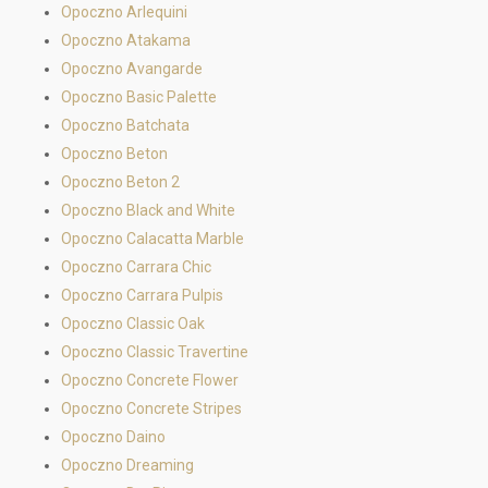
Opoczno Arlequini
Opoczno Atakama
Opoczno Avangarde
Opoczno Basic Palette
Opoczno Batchata
Opoczno Beton
Opoczno Beton 2
Opoczno Black and White
Opoczno Calacatta Marble
Opoczno Carrara Chic
Opoczno Carrara Pulpis
Opoczno Classic Oak
Opoczno Classic Travertine
Opoczno Concrete Flower
Opoczno Concrete Stripes
Opoczno Daino
Opoczno Dreaming