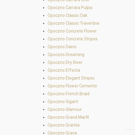
Opoczno Carrara Pulpis
Opoczno Classic Oak
Opoczno Classic Travertine
Opoczno Concrete Flower
Opoczno Concrete Stripes
Opoczno Daino
Opoczno Dreaming
Opoczno Dry River
Opoczno Effecta
Opoczno Elegant Stripes
Opoczno Flower Cemento
Opoczno French Braid
Opoczno Gigant
Opoczno Glamour
Opoczno Grand Marfil
Opoczno Granita
Opoczno Grava