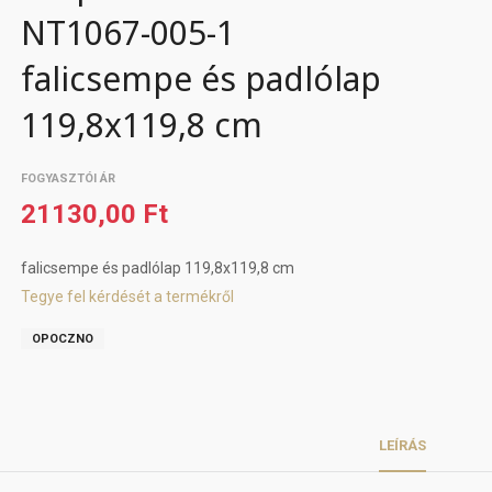
NT1067-005-1
falicsempe és padlólap
119,8x119,8 cm
FOGYASZTÓI ÁR
21130,00 Ft
falicsempe és padlólap 119,8x119,8 cm
Tegye fel kérdését a termékről
OPOCZNO
LEÍRÁS