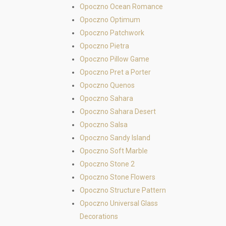
Opoczno Ocean Romance
Opoczno Optimum
Opoczno Patchwork
Opoczno Pietra
Opoczno Pillow Game
Opoczno Pret a Porter
Opoczno Quenos
Opoczno Sahara
Opoczno Sahara Desert
Opoczno Salsa
Opoczno Sandy Island
Opoczno Soft Marble
Opoczno Stone 2
Opoczno Stone Flowers
Opoczno Structure Pattern
Opoczno Universal Glass
Decorations