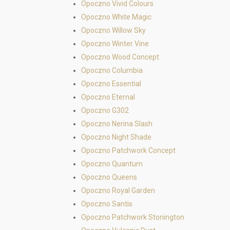
Opoczno Vivid Colours
Opoczno White Magic
Opoczno Willow Sky
Opoczno Winter Vine
Opoczno Wood Concept
Opoczno Columbia
Opoczno Essential
Opoczno Eternal
Opoczno G302
Opoczno Nerina Slash
Opoczno Night Shade
Opoczno Patchwork Concept
Opoczno Quantum
Opoczno Queens
Opoczno Royal Garden
Opoczno Santis
Opoczno Patchwork Stonington