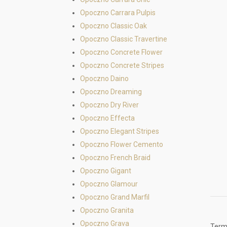
Opoczno Carrara Pulpis
Opoczno Classic Oak
Opoczno Classic Travertine
Opoczno Concrete Flower
Opoczno Concrete Stripes
Opoczno Daino
Opoczno Dreaming
Opoczno Dry River
Opoczno Effecta
Opoczno Elegant Stripes
Opoczno Flower Cemento
Opoczno French Braid
Opoczno Gigant
Opoczno Glamour
Opoczno Grand Marfil
Opoczno Granita
Opoczno Grava
Termé