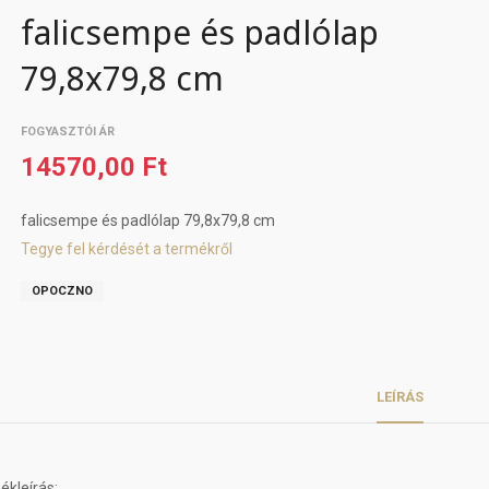
falicsempe és padlólap
79,8x79,8 cm
FOGYASZTÓI ÁR
14570,00 Ft
falicsempe és padlólap 79,8x79,8 cm
Tegye fel kérdését a termékről
OPOCZNO
LEÍRÁS
kleírás: