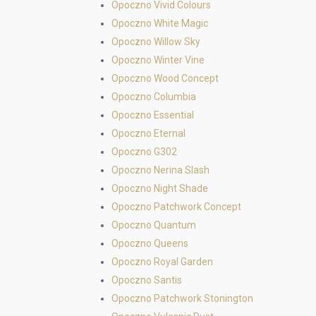
Opoczno Vivid Colours
Opoczno White Magic
Opoczno Willow Sky
Opoczno Winter Vine
Opoczno Wood Concept
Opoczno Columbia
Opoczno Essential
Opoczno Eternal
Opoczno G302
Opoczno Nerina Slash
Opoczno Night Shade
Opoczno Patchwork Concept
Opoczno Quantum
Opoczno Queens
Opoczno Royal Garden
Opoczno Santis
Opoczno Patchwork Stonington