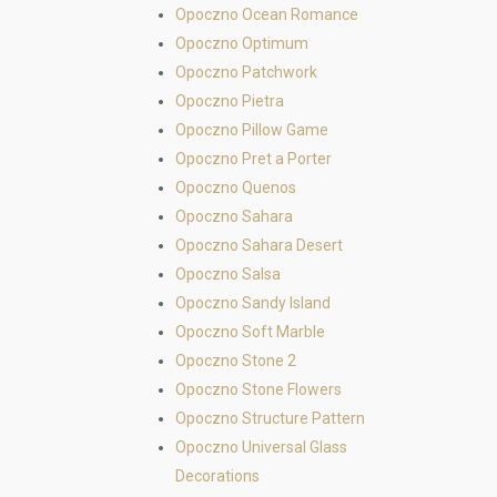
Opoczno Ocean Romance
Opoczno Optimum
Opoczno Patchwork
Opoczno Pietra
Opoczno Pillow Game
Opoczno Pret a Porter
Opoczno Quenos
Opoczno Sahara
Opoczno Sahara Desert
Opoczno Salsa
Opoczno Sandy Island
Opoczno Soft Marble
Opoczno Stone 2
Opoczno Stone Flowers
Opoczno Structure Pattern
Opoczno Universal Glass
Decorations