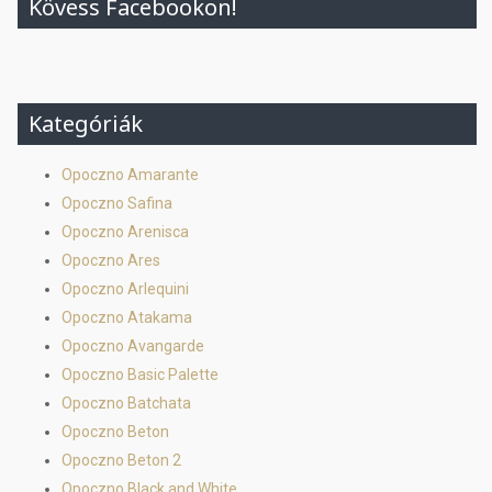
Kövess Facebookon!
Kategóriák
Opoczno Amarante
Opoczno Safina
Opoczno Arenisca
Opoczno Ares
Opoczno Arlequini
Opoczno Atakama
Opoczno Avangarde
Opoczno Basic Palette
Opoczno Batchata
Opoczno Beton
Opoczno Beton 2
Opoczno Black and White