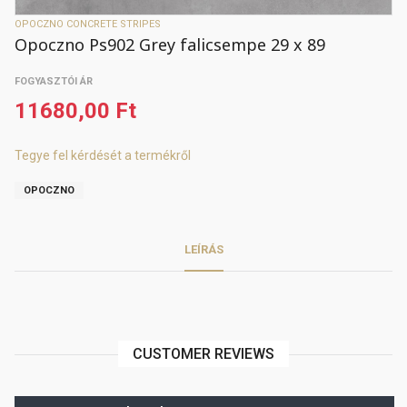
OPOCZNO CONCRETE STRIPES
Opoczno Ps902 Grey falicsempe 29 x 89
FOGYASZTÓI ÁR
11680,00 Ft
Tegye fel kérdését a termékről
OPOCZNO
LEÍRÁS
CUSTOMER REVIEWS