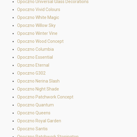
Opoczno Universal Glass Decorations
Opoczno Vivid Colours
Opoczno White Magic
Opoczno Willow Sky
Opoczno Winter Vine
Opoczno Wood Concept
Opoczno Columbia
Opoczno Essential
Opoczno Eternal
Opoczno G302
Opoczno Nerina Slash
Opoczno Night Shade
Opoczno Patchwork Concept
Opoczno Quantum
Opoczno Queens
Opoczno Royal Garden
Opoczno Santis
Opoczno Patchwork Stonington