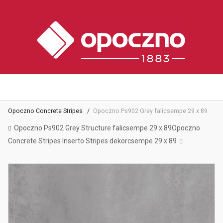
Opoczno Concrete Stripes
Opoczno Ps902 Grey falicsempe 29 x 89
Opoczno Ps902 Grey Structure falicsempe 29 x 89
Opoczno
Concrete Stripes Inserto Stripes dekorcsempe 29 x 89