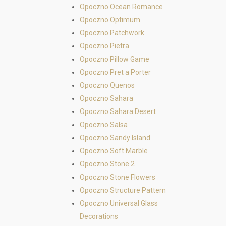
Opoczno Ocean Romance
Opoczno Optimum
Opoczno Patchwork
Opoczno Pietra
Opoczno Pillow Game
Opoczno Pret a Porter
Opoczno Quenos
Opoczno Sahara
Opoczno Sahara Desert
Opoczno Salsa
Opoczno Sandy Island
Opoczno Soft Marble
Opoczno Stone 2
Opoczno Stone Flowers
Opoczno Structure Pattern
Opoczno Universal Glass
Decorations