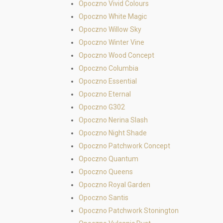
Opoczno Vivid Colours
Opoczno White Magic
Opoczno Willow Sky
Opoczno Winter Vine
Opoczno Wood Concept
Opoczno Columbia
Opoczno Essential
Opoczno Eternal
Opoczno G302
Opoczno Nerina Slash
Opoczno Night Shade
Opoczno Patchwork Concept
Opoczno Quantum
Opoczno Queens
Opoczno Royal Garden
Opoczno Santis
Opoczno Patchwork Stonington