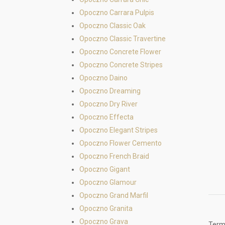
Opoczno Carrara Pulpis
Opoczno Classic Oak
Opoczno Classic Travertine
Opoczno Concrete Flower
Opoczno Concrete Stripes
Opoczno Daino
Opoczno Dreaming
Opoczno Dry River
Opoczno Effecta
Opoczno Elegant Stripes
Opoczno Flower Cemento
Opoczno French Braid
Opoczno Gigant
Opoczno Glamour
Opoczno Grand Marfil
Opoczno Granita
Opoczno Grava
Termé