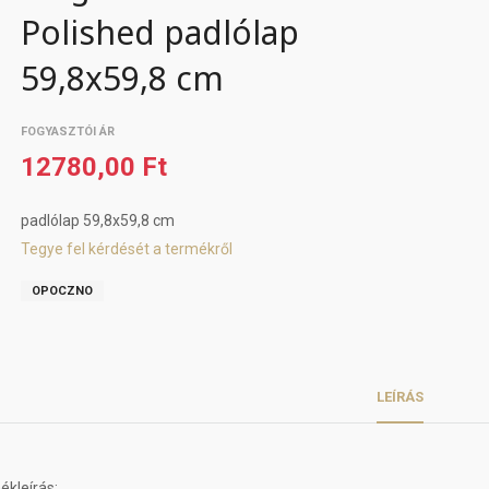
Polished padlólap
59,8x59,8 cm
FOGYASZTÓI ÁR
12780,00 Ft
padlólap 59,8x59,8 cm
Tegye fel kérdését a termékről
OPOCZNO
LEÍRÁS
kleírás: