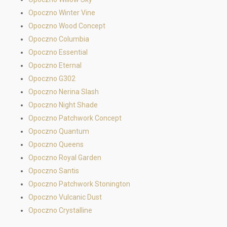
Opoczno Winter Vine
Opoczno Wood Concept
Opoczno Columbia
Opoczno Essential
Opoczno Eternal
Opoczno G302
Opoczno Nerina Slash
Opoczno Night Shade
Opoczno Patchwork Concept
Opoczno Quantum
Opoczno Queens
Opoczno Royal Garden
Opoczno Santis
Opoczno Patchwork Stonington
Opoczno Vulcanic Dust
Opoczno Crystalline