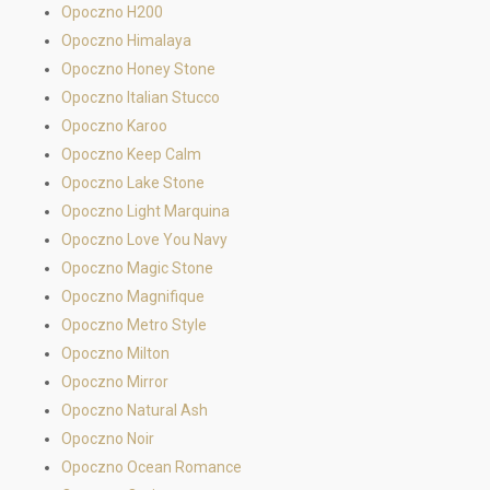
Opoczno H200
Opoczno Himalaya
Opoczno Honey Stone
Opoczno Italian Stucco
Opoczno Karoo
Opoczno Keep Calm
Opoczno Lake Stone
Opoczno Light Marquina
Opoczno Love You Navy
Opoczno Magic Stone
Opoczno Magnifique
Opoczno Metro Style
Opoczno Milton
Opoczno Mirror
Opoczno Natural Ash
Opoczno Noir
Opoczno Ocean Romance