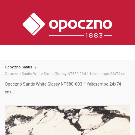
Opoczno Santis
Opoczno Santis White Stone Glossy NT580-004-1 falicsempe 24x74 cm
Opoczno Santis White Glossy NT580-003-1 falicsempe 24x74
cm