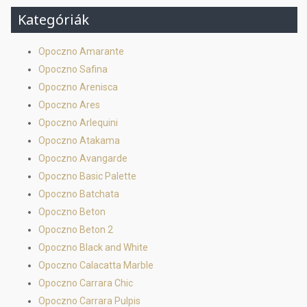
Kategóriák
Opoczno Amarante
Opoczno Safina
Opoczno Arenisca
Opoczno Ares
Opoczno Arlequini
Opoczno Atakama
Opoczno Avangarde
Opoczno Basic Palette
Opoczno Batchata
Opoczno Beton
Opoczno Beton 2
Opoczno Black and White
Opoczno Calacatta Marble
Opoczno Carrara Chic
Opoczno Carrara Pulpis