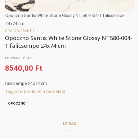
Opoczno Santis White Stone Glossy NT580-004-1 falicsempe
24x74 cm
OPOCZNO SANTIS
Opoczno Santis White Stone Glossy NT580-004-
1 falicsempe 24x74 cm
FOGYASZTÓI ÁR
8540,00 Ft
falicsempe 24x74 cm
Tegye fel kérdését a termékről
OPOCZNO
LEÍRÁS