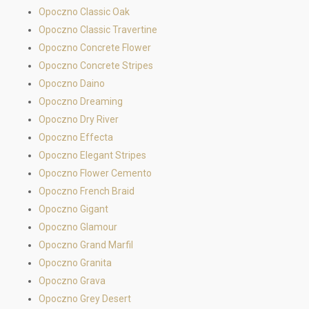
Opoczno Classic Oak
Opoczno Classic Travertine
Opoczno Concrete Flower
Opoczno Concrete Stripes
Opoczno Daino
Opoczno Dreaming
Opoczno Dry River
Opoczno Effecta
Opoczno Elegant Stripes
Opoczno Flower Cemento
Opoczno French Braid
Opoczno Gigant
Opoczno Glamour
Opoczno Grand Marfil
Opoczno Granita
Opoczno Grava
Opoczno Grey Desert