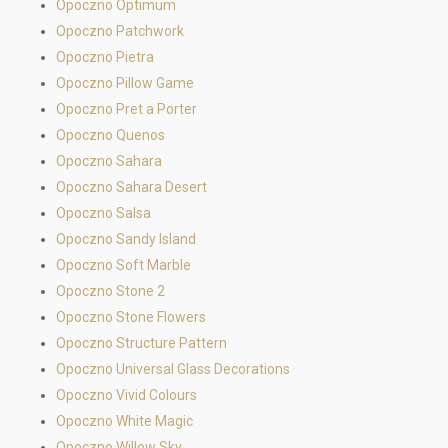
Opoczno Optimum
Opoczno Patchwork
Opoczno Pietra
Opoczno Pillow Game
Opoczno Pret a Porter
Opoczno Quenos
Opoczno Sahara
Opoczno Sahara Desert
Opoczno Salsa
Opoczno Sandy Island
Opoczno Soft Marble
Opoczno Stone 2
Opoczno Stone Flowers
Opoczno Structure Pattern
Opoczno Universal Glass Decorations
Opoczno Vivid Colours
Opoczno White Magic
Opoczno Willow Sky