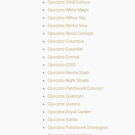
Opoczno Vivid Colours
Opoczno White Magic
Opoczno Willow Sky
Opoczno Winter Vine
Opoczno Wood Concept
Opoczno Columbia
Opoczno Essential
Opoczno Eternal
Opoczno G302
Opoczno Nerina Slash
Opoczno Night Shade
Opoczno Patchwork Concept
Opoczno Quantum
Opoczno Queens
Opoczno Royal Garden
Opoczno Santis
Opoczno Patchwork Stonington