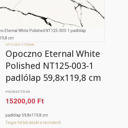
o Eternal White Polished NT125-003-1 padlólap
19,8 cm
OPOCZNO ETERNAL
Opoczno Eternal White
Polished NT125-003-1
padlólap 59,8x119,8 cm
FOGYASZTÓI ÁR
15200,00 Ft
padlólap 59,8x119,8 cm
Tegye fel kérdését a termékről