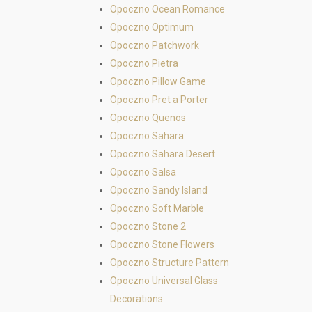
Opoczno Ocean Romance
Opoczno Optimum
Opoczno Patchwork
Opoczno Pietra
Opoczno Pillow Game
Opoczno Pret a Porter
Opoczno Quenos
Opoczno Sahara
Opoczno Sahara Desert
Opoczno Salsa
Opoczno Sandy Island
Opoczno Soft Marble
Opoczno Stone 2
Opoczno Stone Flowers
Opoczno Structure Pattern
Opoczno Universal Glass
Decorations