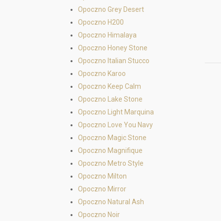
Opoczno Grey Desert
Opoczno H200
Opoczno Himalaya
Opoczno Honey Stone
Opoczno Italian Stucco
Opoczno Karoo
Opoczno Keep Calm
Opoczno Lake Stone
Opoczno Light Marquina
Opoczno Love You Navy
Opoczno Magic Stone
Opoczno Magnifique
Opoczno Metro Style
Opoczno Milton
Opoczno Mirror
Opoczno Natural Ash
Opoczno Noir