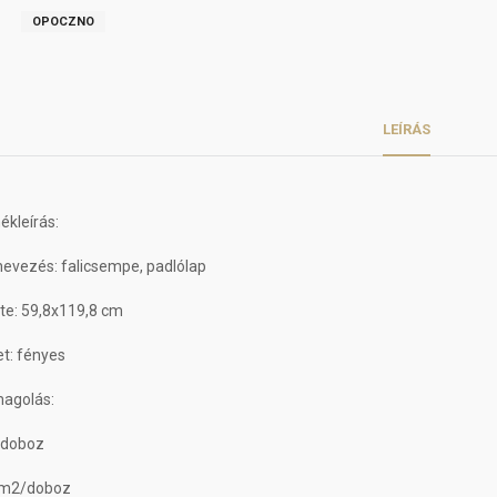
OPOCZNO
LEÍRÁS
kleírás:
evezés: falicsempe, padlólap
te: 59,8x119,8 cm
et: fényes
agolás:
/doboz
 m2/doboz